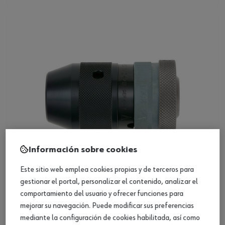
Información sobre cookies
Este sitio web emplea cookies propias y de terceros para
gestionar el portal, personalizar el contenido, analizar el
Portabrocas sin llave, manguito metálico
comportamiento del usuario y ofrecer funciones para
mejorar su navegación. Puede modificar sus preferencias
mediante la configuración de cookies habilitada, así como
Ver producto