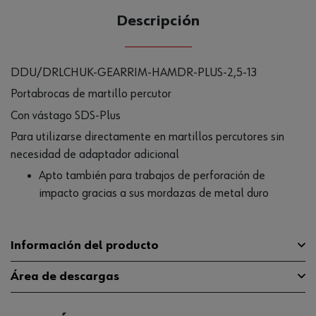
Descripción
DDU/DRLCHUK-GEARRIM-HAMDR-PLUS-2,5-13
Portabrocas de martillo percutor
Con vástago SDS-Plus
Para utilizarse directamente en martillos percutores sin
necesidad de adaptador adicional
Apto también para trabajos de perforación de
impacto gracias a sus mordazas de metal duro
Información del producto
Área de descargas
Se puede utilizar para el trabajo
Sí
de impacto