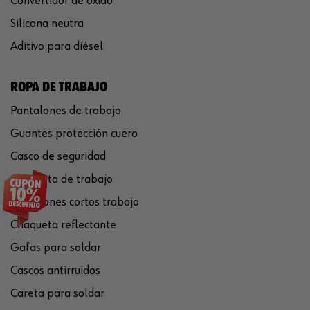
Convertidor de óxido
Silicona neutra
Aditivo para diésel
ROPA DE TRABAJO
Pantalones de trabajo
Guantes protección cuero
Casco de seguridad
Chaqueta de trabajo
Pantalones cortos trabajo
Chaqueta reflectante
Gafas para soldar
Cascos antirruidos
Careta para soldar