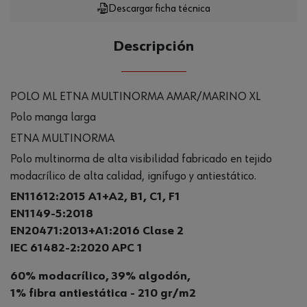
Descargar ficha técnica
Descripción
POLO ML ETNA MULTINORMA AMAR/MARINO XL
Polo manga larga
ETNA MULTINORMA
Polo multinorma de alta visibilidad fabricado en tejido
modacrílico de alta calidad, ignífugo y antiestático.
EN11612:2015 A1+A2, B1, C1, F1
EN1149-5:2018
EN20471:2013+A1:2016 Clase 2
IEC 61482-2:2020 APC 1
60% modacrílico, 39% algodón,
1% fibra antiestática - 210 gr/m2