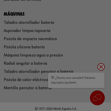
MÁQUINAS
Taladro atornillador batería
Aspirador limpia tapicería
Pistola de impacto neumática
Pistola silicona batería
Máquina limpieza agua a presión
Radial angular a batería
Taladro atornillador percutor a batería
👋 ¿Tienes una consulta? Estamos
Pistola de calor eléctrica
aquí para ayudarte.
Martillo percutor a batería
© 1977-2026 Würth España S.A