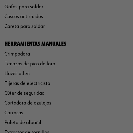
Gafas para soldar
Cascos antirruidos
Careta para soldar
HERRAMIENTAS MANUALES
Crimpadora
Tenazas de pico de loro
Llaves allen
Tijeras de electricista
Cúter de seguridad
Cortadora de azulejos
Carracas
Paleta de albañil
Extractor de tornillos