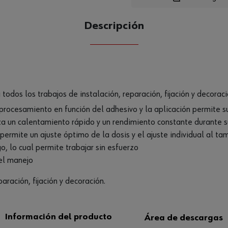
Loading.
Descripción
CANTIDAD
UE
odos los trabajos de instalación, reparación, fijación y decoraci
 procesamiento en función del adhesivo y la aplicación permite 
a un calentamiento rápido y un rendimiento constante durante s
 permite un ajuste óptimo de la dosis y el ajuste individual al 
o, lo cual permite trabajar sin esfuerzo
 el manejo
aración, fijación y decoración.
Información del producto
Área de descargas