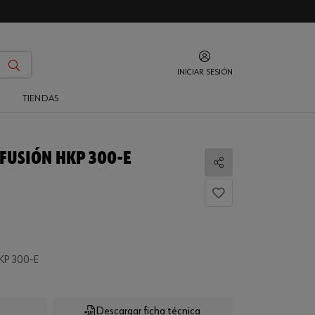
INICIAR SESIÓN
O
TIENDAS
FUSIÓN HKP 300-E
Compartir
KP 300-E
Descargar ficha técnica