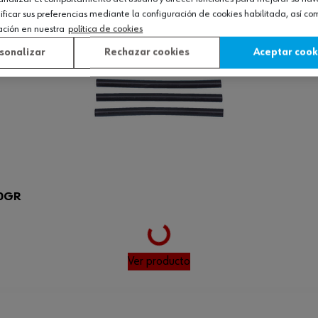
Ver producto
icar sus preferencias mediante la configuración de cookies habilitada, así c
ación en nuestra
política de cookies
sonalizar
Rechazar cookies
Aceptar cook
0GR
Loading...
Ver producto