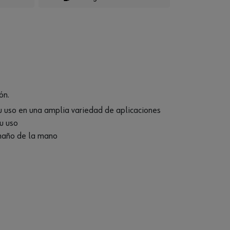
..
ón.
su uso en una amplia variedad de aplicaciones
u uso
tamaño de la mano