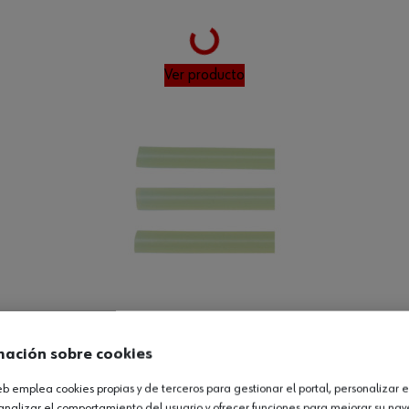
Loading...
Ver producto
K.180MM
mación sobre cookies
Loading...
web emplea cookies propias y de terceros para gestionar el portal, personalizar e
analizar el comportamiento del usuario y ofrecer funciones para mejorar su na