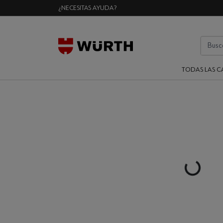
¿NECESITAS AYUDA?
TODAS LAS C
Loading...