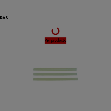
RRAS
Loading...
Ver producto