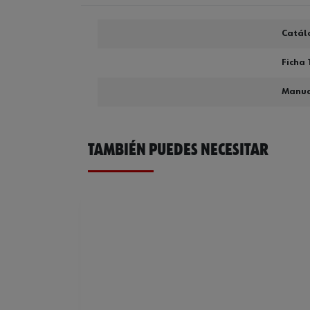
Catál
Ficha 
Manual
TAMBIÉN PUEDES NECESITAR