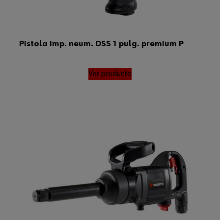
Pistola imp. neum. DSS 1 pulg. premium P
Ver producto