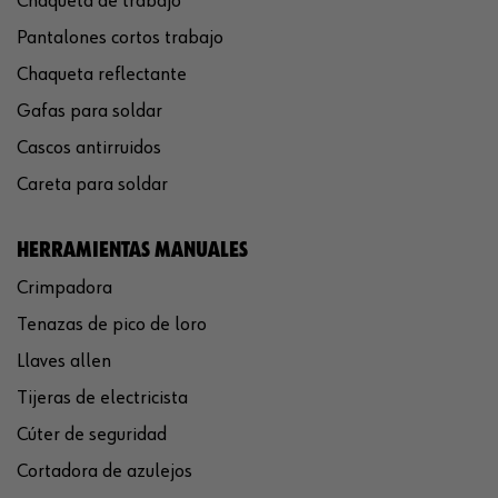
Chaqueta de trabajo
Pantalones cortos trabajo
Chaqueta reflectante
Gafas para soldar
Cascos antirruidos
Careta para soldar
HERRAMIENTAS MANUALES
Crimpadora
Tenazas de pico de loro
Llaves allen
Tijeras de electricista
Cúter de seguridad
Cortadora de azulejos