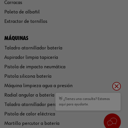
Carracas
Paleta de albañil
Extractor de tornillos
MÁQUINAS
Taladro atornillador batería
Aspirador limpia tapicería
Pistola de impacto neumática
Pistola silicona batería
Máquina limpieza agua a presión
Radial angular a batería
👋 ¿Tienes una consulta? Estamos
Taladro atornillador percutor a batería
aquí para ayudarte.
Pistola de calor eléctrica
Martillo percutor a batería