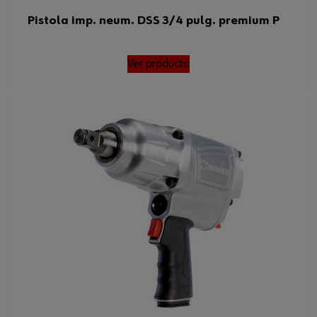
Pistola imp. neum. DSS 3/4 pulg. premium P
Ver producto