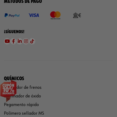
MÉTODOS DE PAGO
¡SÍGUENOS!
QUÍMICOS
Limpiador de frenos
Eliminador de óxido
Pegamento rápido
Polímero sellador MS