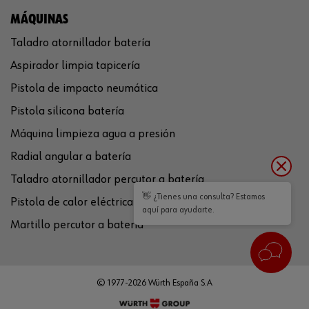
MÁQUINAS
Taladro atornillador batería
Aspirador limpia tapicería
Pistola de impacto neumática
Pistola silicona batería
Máquina limpieza agua a presión
Radial angular a batería
Taladro atornillador percutor a batería
👋 ¿Tienes una consulta? Estamos
Pistola de calor eléctrica
aquí para ayudarte.
Martillo percutor a batería
© 1977-2026 Würth España S.A