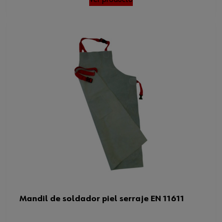
Mandil de soldador piel serraje EN 11611