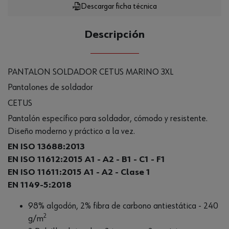
Descargar ficha técnica
Descripción
PANTALON SOLDADOR CETUS MARINO 3XL
Pantalones de soldador
CETUS
Pantalón específico para soldador, cómodo y resistente.
Diseño moderno y práctico a la vez.
EN ISO 13688:2013
EN ISO 11612:2015 A1 - A2 - B1 - C1 - F1
EN ISO 11611:2015 A1 - A2 - Clase 1
EN 1149-5:2018
98% algodón, 2% fibra de carbono antiestática - 240
2
g/m