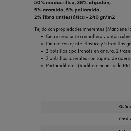
50% modacrílico, 38% algodón,
5% aramida, 5% poliamida,
2% fibra antiestática - 240 gr/m2
Tejido con propiedades inherentes (Mantiene las
Cierre mediante cremallera y botón cubie
Cintura con ajuste elástico y 5 trabillas g
2 bolsillos tipo francés en cintura, 2 tras
2 bolsillos laterales con tapeta de apertu
Portarodilleras (Rodillera no incluida 
Guía d
Catál