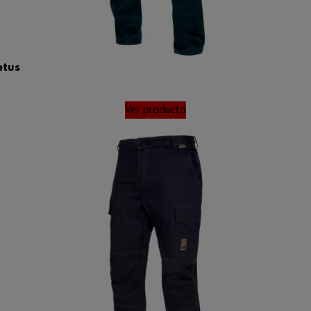
etus
Ver producto