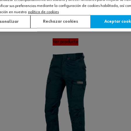
icar sus preferencias mediante la configuración de cookies habilitada, así c
ación en nuestra
política de cookies
sonalizar
Rechazar cookies
Aceptar cook
 soldador II
Ver producto