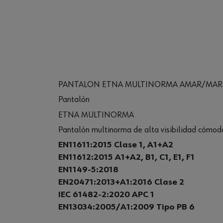
PANTALON ETNA MULTINORMA AMAR/MAR
Pantalón
ETNA MULTINORMA
Pantalón multinorma de alta visibilidad cómodo 
EN11611:2015 Clase 1, A1+A2
EN11612:2015 A1+A2, B1, C1, E1, F1
EN1149-5:2018
EN20471:2013+A1:2016 Clase 2
IEC 61482-2:2020 APC 1
EN13034:2005/A1:2009 Tipo PB 6