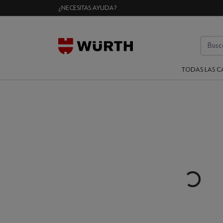
¿NECESITAS AYUDA?
TODAS LAS C
Loading...