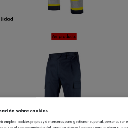
ilidad
Ver producto
mación sobre cookies
web emplea cookies propias y de terceros para gestionar el portal, personalizar e
analizar el comportamiento del usuario y ofrecer funciones para mejorar su na