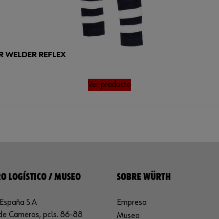
R WELDER REFLEX
Ver producto
O LOGÍSTICO / MUSEO
SOBRE WÜRTH
España S.A
Empresa
de Cameros, pcls. 86-88
Museo