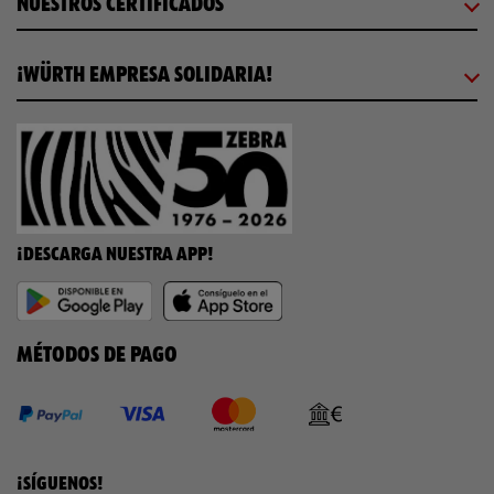
NUESTROS CERTIFICADOS
¡WÜRTH EMPRESA SOLIDARIA!
¡DESCARGA NUESTRA APP!
MÉTODOS DE PAGO
¡SÍGUENOS!