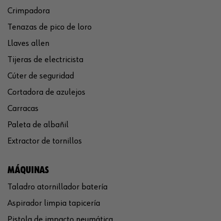
Crimpadora
Tenazas de pico de loro
Llaves allen
Tijeras de electricista
Cúter de seguridad
Cortadora de azulejos
Carracas
Paleta de albañil
Extractor de tornillos
MÁQUINAS
Taladro atornillador batería
Aspirador limpia tapicería
Pistola de impacto neumática