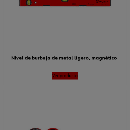
Altura
6 cm
Nivel de burbuja de metal ligero, magnético
Ver producto