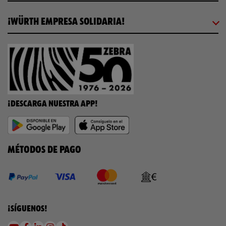
¡WÜRTH EMPRESA SOLIDARIA!
¡DESCARGA NUESTRA APP!
MÉTODOS DE PAGO
¡SÍGUENOS!