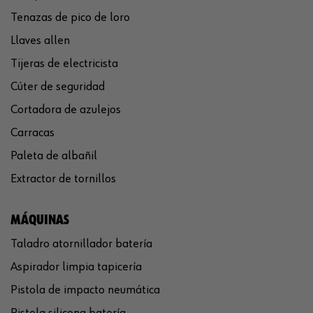
Tenazas de pico de loro
Llaves allen
Tijeras de electricista
Cúter de seguridad
Cortadora de azulejos
Carracas
Paleta de albañil
Extractor de tornillos
MÁQUINAS
Taladro atornillador batería
Aspirador limpia tapicería
Pistola de impacto neumática
Pistola silicona batería