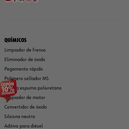
QUÍMICOS
Limpiador de frenos
Eliminador de óxido
Pegamento rápido
Polímero sellador MS
Pistola espuma poliuretano
Limpiador de motor
Convertidor de óxido
Silicona neutra
Aditivo para diésel