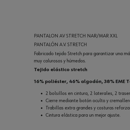
PANTALON AV STRETCH NAR/MAR XXL
PANTALÓN A.V. STRETCH
Fabricado tejido Stretch para garantizar una m
muy calurosos y húmedos.
Tejido elástico stretch
16% poliéster, 46% algodón, 38% EME T
2 bolsillos en cintura, 2 laterales, 2 trase
Cierre mediante botón oculto y cremaller
Trabillas extra grandes y costuras reforza
Cintura elástica para un mejor ajuste.