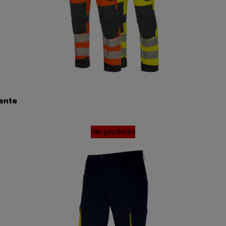
cente
Ver producto