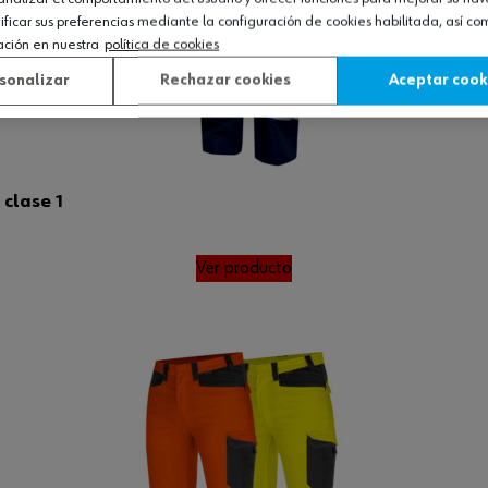
icar sus preferencias mediante la configuración de cookies habilitada, así c
ación en nuestra
política de cookies
sonalizar
Rechazar cookies
Aceptar cook
 clase 1
Ver producto