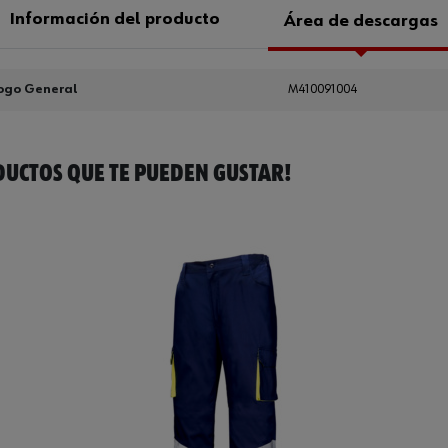
Información del producto
Área de descargas
ogo General
M410091004
UCTOS QUE TE PUEDEN GUSTAR!