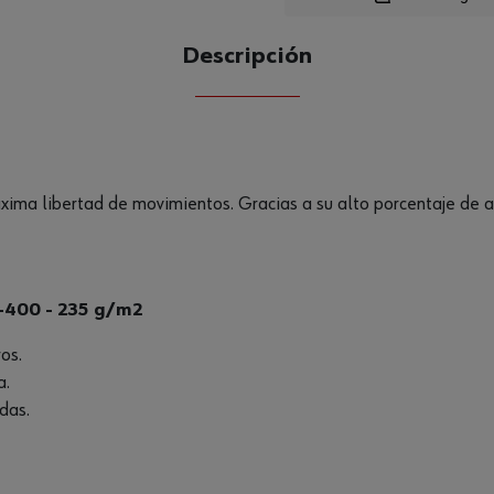
Descripción
CANTIDAD
UE
áxima libertad de movimientos. Gracias a su alto porcentaje de 
-400 - 235 g/m2
ros.
a.
das.