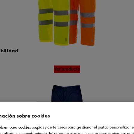
ibilidad
Ver producto
mación sobre cookies
web emplea cookies propias y de terceros para gestionar el portal, personalizar e
analizar el comportamiento del usuario y ofrecer funciones para mejorar su na