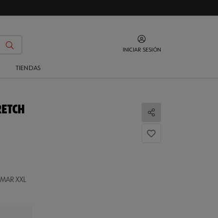
INICIAR SESIÓN
O
TIENDAS
RETCH
Compartir
MAR XXL
...