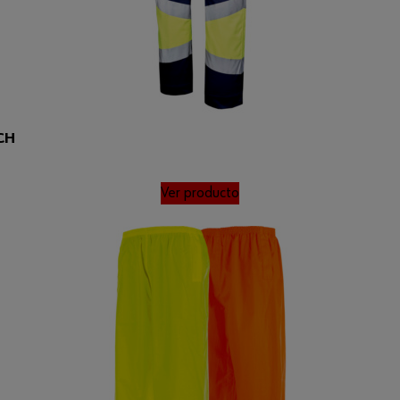
CH
Ver producto