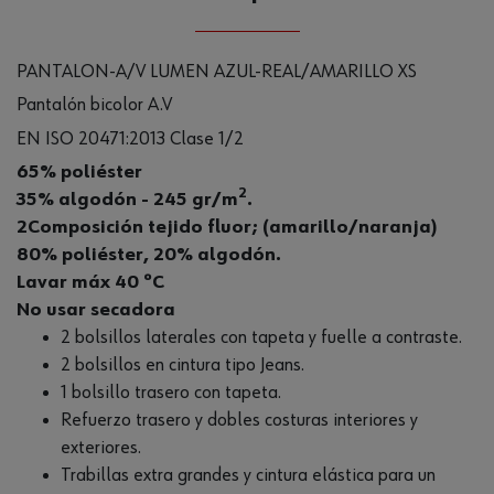
PANTALON-A/V LUMEN AZUL-REAL/AMARILLO XS
Pantalón bicolor A.V
EN ISO 20471:2013 Clase 1/2
65% poliéster
2
35% algodón - 245 gr/m
.
2Composición tejido fluor; (amarillo/naranja)
80% poliéster, 20% algodón.
Lavar máx 40 ºC
No usar secadora
2 bolsillos laterales con tapeta y fuelle a contraste.
2 bolsillos en cintura tipo Jeans.
1 bolsillo trasero con tapeta.
Refuerzo trasero y dobles costuras interiores y
exteriores.
Trabillas extra grandes y cintura elástica para un