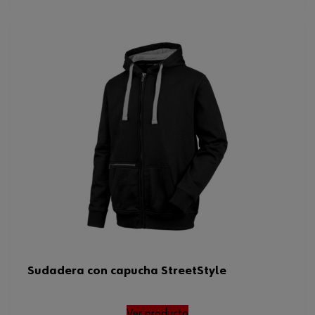
Sudadera con capucha StreetStyle
Ver producto