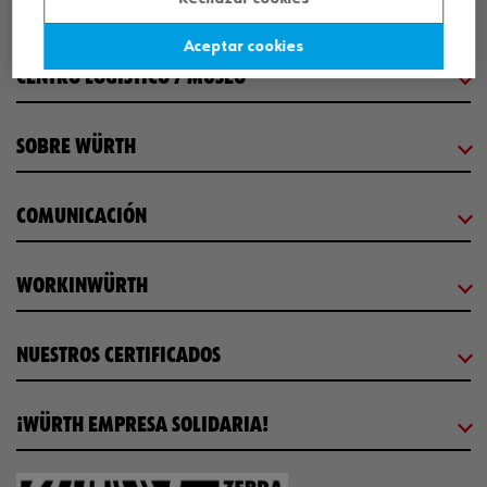
SEDE CENTRAL
Aceptar cookies
CENTRO LOGÍSTICO / MUSEO
SOBRE WÜRTH
COMUNICACIÓN
WORKINWÜRTH
NUESTROS CERTIFICADOS
¡WÜRTH EMPRESA SOLIDARIA!