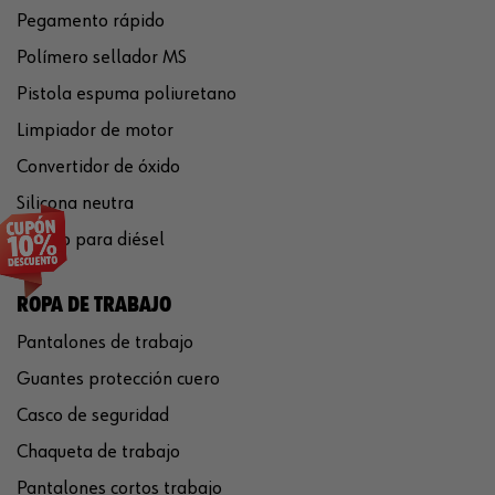
Pegamento rápido
Polímero sellador MS
Pistola espuma poliuretano
Limpiador de motor
Convertidor de óxido
Silicona neutra
Aditivo para diésel
ROPA DE TRABAJO
Pantalones de trabajo
Guantes protección cuero
Casco de seguridad
Chaqueta de trabajo
Pantalones cortos trabajo