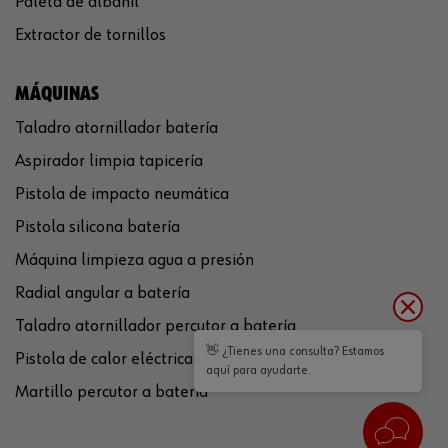
Paleta de albañil
Extractor de tornillos
MÁQUINAS
Taladro atornillador batería
Aspirador limpia tapicería
Pistola de impacto neumática
Pistola silicona batería
Máquina limpieza agua a presión
Radial angular a batería
Taladro atornillador percutor a batería
👋 ¿Tienes una consulta? Estamos
Pistola de calor eléctrica
aquí para ayudarte.
Martillo percutor a batería