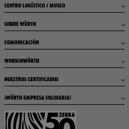
CENTRO LOGÍSTICO / MUSEO
SOBRE WÜRTH
COMUNICACIÓN
WORKINWÜRTH
NUESTROS CERTIFICADOS
¡WÜRTH EMPRESA SOLIDARIA!