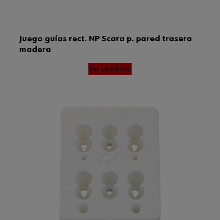
Juego guías rect. NP Scara p. pared trasera
madera
Ver producto