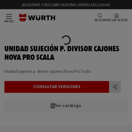
¡REGÍSTRATE Y DESCUBRE NUESTRAS OFERTAS EXCLUSIVAS!
BUSCAR
INICIAR SESIÓN
MENÚ
Loading...
UNIDAD SUJECIÓN P. DIVISOR CAJONES
NOVA PRO SCALA
Unidad sujeción p. divisor cajones Nova Pro Scala
CONSULTAR VERSIONES
Compart
Ver catálogo