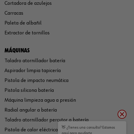
Cortadora de azulejos
Carracas
Paleta de albañil
Extractor de tornillos
MÁQUINAS
Taladro atornillador batería
Aspirador limpia tapicería
Pistola de impacto neumática
Pistola silicona batería
Máquina limpieza agua a presión
Radial angular a batería
Taladro atornillador percutor a batería
👋 ¿Tienes una consulta? Estamos
Pistola de calor eléctrica
aquí para ayudarte.