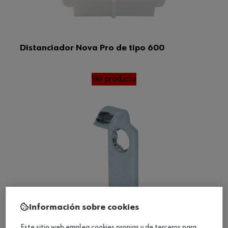
Distanciador Nova Pro de tipo 600
Ver producto
Información sobre cookies
Este sitio web emplea cookies propias y de terceros para