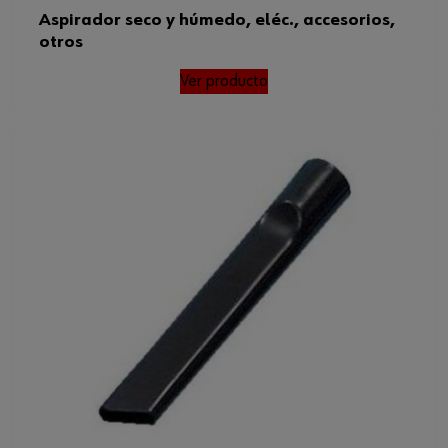
Aspirador seco y húmedo, eléc., accesorios,
otros
Ver producto