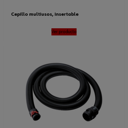
Cepillo multiusos, insertable
Ver producto