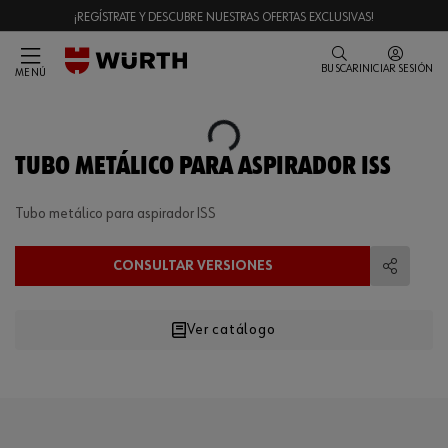
¡REGÍSTRATE Y DESCUBRE NUESTRAS OFERTAS EXCLUSIVAS!
BUSCAR
INICIAR SESIÓN
MENÚ
Loading...
TUBO METÁLICO PARA ASPIRADOR ISS
Tubo metálico para aspirador ISS
CONSULTAR VERSIONES
Compart
Ver catálogo