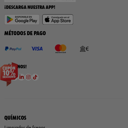
¡DESCARGA NUESTRA APP!
MÉTODOS DE PAGO
¡SÍGUENOS!
QUÍMICOS
Limpiador de frenos