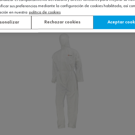
icar sus preferencias mediante la configuración de cookies habilitada, así c
ación en nuestra
política de cookies
Ver producto
sonalizar
Rechazar cookies
Aceptar cook