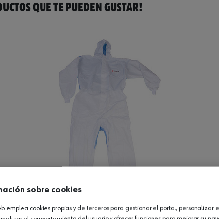
UCTOS QUE TE PUEDEN GUSTAR!
mación sobre cookies
web emplea cookies propias y de terceros para gestionar el portal, personalizar e
pirable
analizar el comportamiento del usuario y ofrecer funciones para mejorar su na