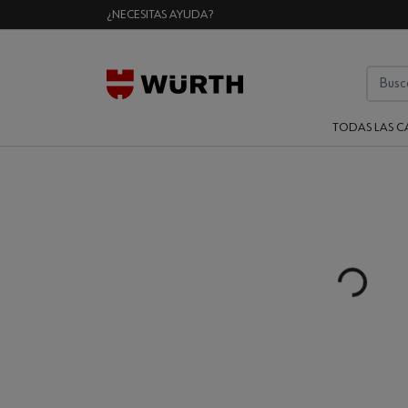
¿NECESITAS AYUDA?
TODAS LAS C
Loading...