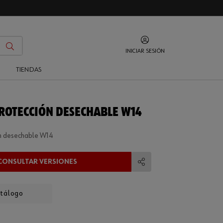
INICIAR SESIÓN
O
TIENDAS
PROTECCIÓN DESECHABLE W14
ón desechable W14
CONSULTAR VERSIONES
Compartir
atálogo