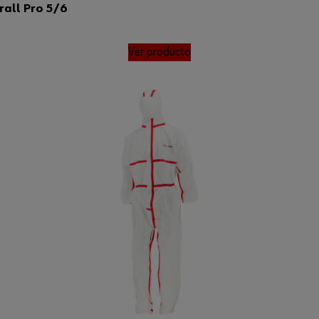
all Pro 5/6
Ver producto