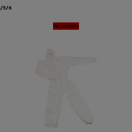
4/5/6
Ver producto