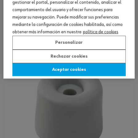
gestionar el portal, personalizar el contenido, analizar el
comportamiento del usuario y ofrecer funciones para
mejorar su navegación. Puede modificar sus preferencias
Tope de puerta, tipo M
mediante la configuración de cookies habilitada, así como
obtener más información en nuestra
política de cookies
Ver producto
Personalizar
Rechazar cookies
Aceptar cookies