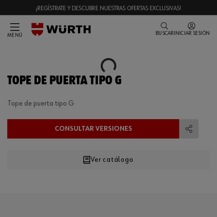
¡REGÍSTRATE Y DESCUBRE NUESTRAS OFERTAS EXCLUSIVAS!
BUSCAR
INICIAR SESIÓN
MENÚ
Loading...
TOPE DE PUERTA TIPO G
Tope de puerta tipo G
CONSULTAR VERSIONES
Compart
Ver catálogo