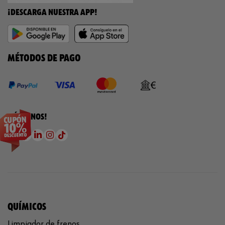
¡DESCARGA NUESTRA APP!
MÉTODOS DE PAGO
¡SÍGUENOS!
QUÍMICOS
Limpiador de frenos