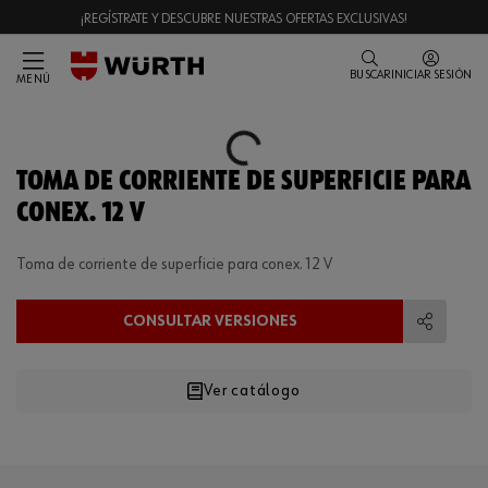
¡REGÍSTRATE Y DESCUBRE NUESTRAS OFERTAS EXCLUSIVAS!
BUSCAR
INICIAR SESIÓN
MENÚ
Loading...
TOMA DE CORRIENTE DE SUPERFICIE PARA
CONEX. 12 V
Toma de corriente de superficie para conex. 12 V
CONSULTAR VERSIONES
Compart
Ver catálogo