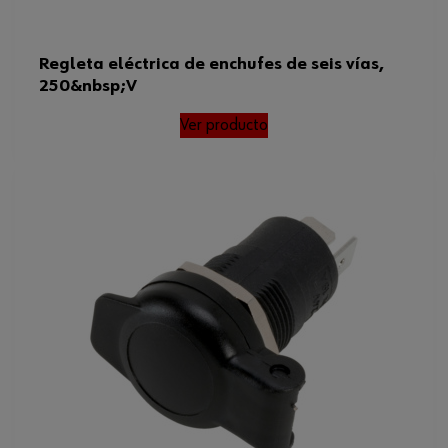
Regleta eléctrica de enchufes de seis vías,
250&nbsp;V
Ver producto