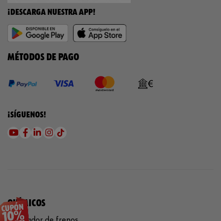
¡DESCARGA NUESTRA APP!
MÉTODOS DE PAGO
¡SÍGUENOS!
QUÍMICOS
Limpiador de frenos