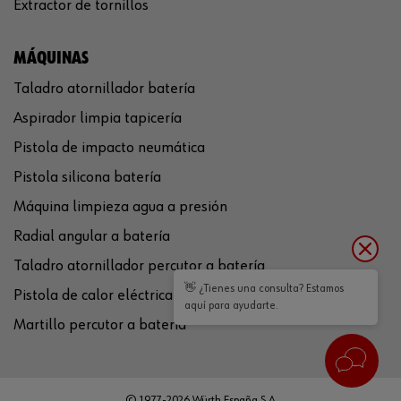
Extractor de tornillos
MÁQUINAS
Taladro atornillador batería
Aspirador limpia tapicería
Pistola de impacto neumática
Pistola silicona batería
Máquina limpieza agua a presión
Radial angular a batería
Taladro atornillador percutor a batería
👋 ¿Tienes una consulta? Estamos
Pistola de calor eléctrica
aquí para ayudarte.
Martillo percutor a batería
© 1977-2026 Würth España S.A