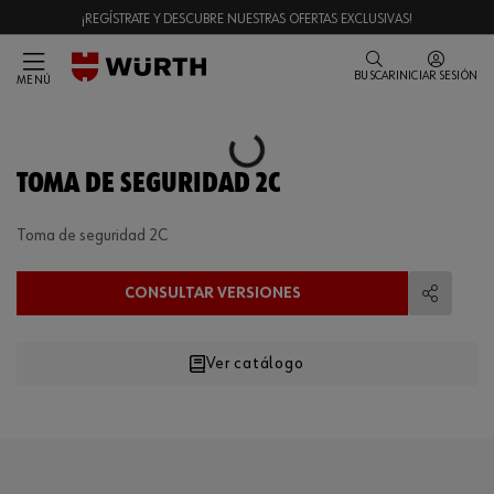
¡REGÍSTRATE Y DESCUBRE NUESTRAS OFERTAS EXCLUSIVAS!
BUSCAR
INICIAR SESIÓN
MENÚ
Loading...
TOMA DE SEGURIDAD 2C
Toma de seguridad 2C
CONSULTAR VERSIONES
Compart
Ver catálogo