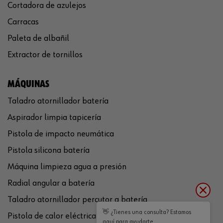
Cortadora de azulejos
Carracas
Paleta de albañil
Extractor de tornillos
MÁQUINAS
Taladro atornillador batería
Aspirador limpia tapicería
Pistola de impacto neumática
Pistola silicona batería
Máquina limpieza agua a presión
Radial angular a batería
Taladro atornillador percutor a batería
👋 ¿Tienes una consulta? Estamos
Pistola de calor eléctrica
aquí para ayudarte.