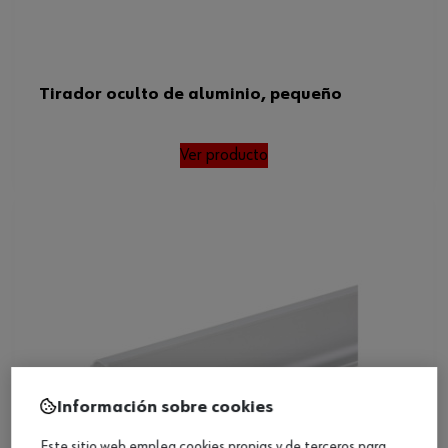
Tirador oculto de aluminio, pequeño
Ver producto
Información sobre cookies
Este sitio web emplea cookies propias y de terceros para