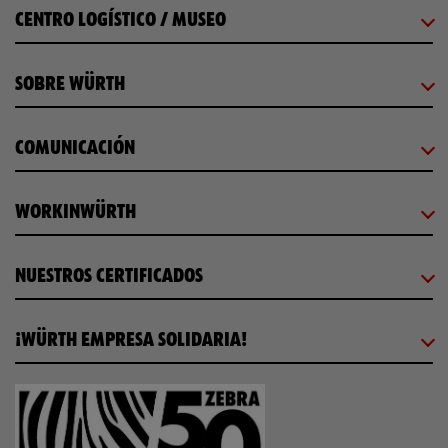
CENTRO LOGÍSTICO / MUSEO
SOBRE WÜRTH
COMUNICACIÓN
WORKINWÜRTH
NUESTROS CERTIFICADOS
¡WÜRTH EMPRESA SOLIDARIA!