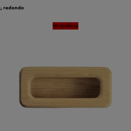
c, redondo
Ver producto