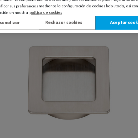
icar sus preferencias mediante la configuración de cookies habilitada, así c
ación en nuestra
política de cookies
Ver producto
sonalizar
Rechazar cookies
Aceptar cook