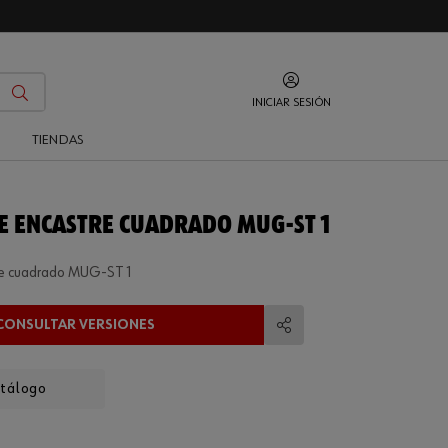
INICIAR SESIÓN
O
TIENDAS
E ENCASTRE CUADRADO MUG-ST 1
re cuadrado MUG-ST 1
CONSULTAR VERSIONES
Compartir
atálogo