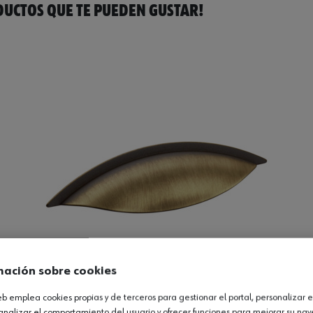
UCTOS QUE TE PUEDEN GUSTAR!
mación sobre cookies
web emplea cookies propias y de terceros para gestionar el portal, personalizar e
UG-ZD 4, antiguo
analizar el comportamiento del usuario y ofrecer funciones para mejorar su na