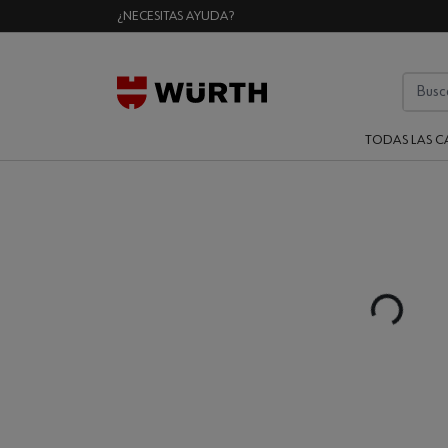
¿NECESITAS AYUDA?
TODAS LAS C
Loading...