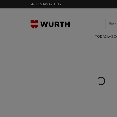
¿NECESITAS AYUDA?
TODAS LAS C
Loading...