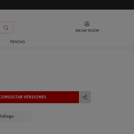
INICIAR SESIÓN
O
TIENDAS
CONSULTAR VERSIONES
Compartir
atálogo