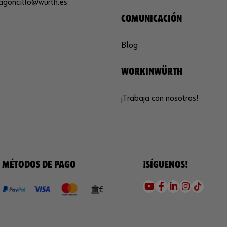
agoncillo@wurth.es
COMUNICACIÓN
Blog
WORKINWÜRTH
¡Trabaja con nosotros!
MÉTODOS DE PAGO
¡SÍGUENOS!