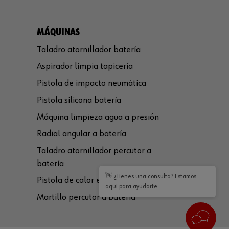
MÁQUINAS
Taladro atornillador batería
Aspirador limpia tapicería
Pistola de impacto neumática
Pistola silicona batería
Máquina limpieza agua a presión
Radial angular a batería
Taladro atornillador percutor a
batería
👋 ¿Tienes una consulta? Estamos
Pistola de calor eléctrica
aquí para ayudarte.
Martillo percutor a batería