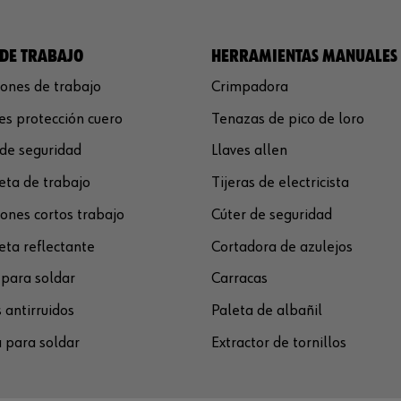
DE TRABAJO
HERRAMIENTAS MANUALES
ones de trabajo
Crimpadora
s protección cuero
Tenazas de pico de loro
de seguridad
Llaves allen
ta de trabajo
Tijeras de electricista
ones cortos trabajo
Cúter de seguridad
ta reflectante
Cortadora de azulejos
para soldar
Carracas
 antirruidos
Paleta de albañil
 para soldar
Extractor de tornillos