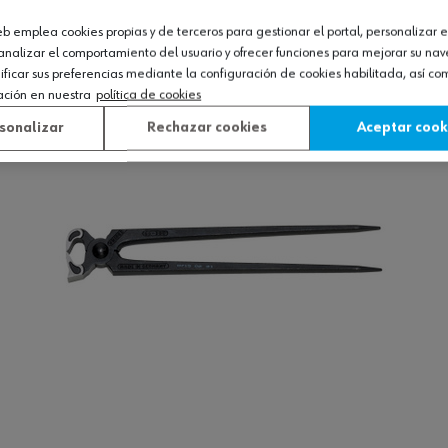
UCTOS QUE TE PUEDEN GUSTAR!
web emplea cookies propias y de terceros para gestionar el portal, personalizar e
analizar el comportamiento del usuario y ofrecer funciones para mejorar su na
icar sus preferencias mediante la configuración de cookies habilitada, así c
ación en nuestra
política de cookies
sonalizar
Rechazar cookies
Aceptar cook