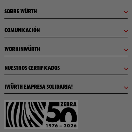
SOBRE WÜRTH
COMUNICACIÓN
WORKINWÜRTH
NUESTROS CERTIFICADOS
¡WÜRTH EMPRESA SOLIDARIA!