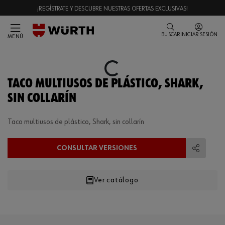
¡REGÍSTRATE Y DESCUBRE NUESTRAS OFERTAS EXCLUSIVAS!
BUSCAR
INICIAR SESIÓN
MENÚ
Loading...
TACO MULTIUSOS DE PLÁSTICO, SHARK,
SIN COLLARÍN
Taco multiusos de plástico, Shark, sin collarín
CONSULTAR VERSIONES
Compart
Ver catálogo