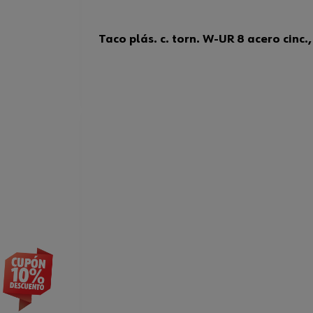
Taco plás. c. torn. W-UR 8 acero cinc.,