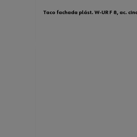
Taco fachada plást. W-UR F 8, ac. cinc