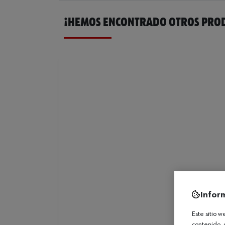
¡HEMOS ENCONTRADO OTROS PROD
Infor
Este sitio 
contenido, 