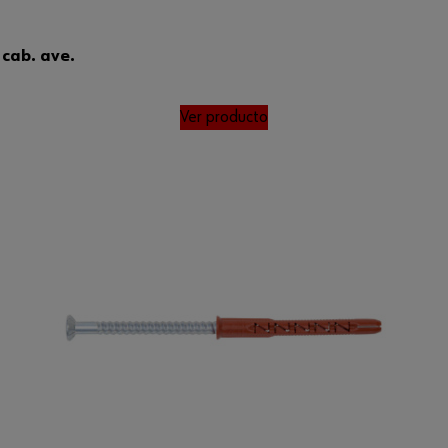
 cab. ave.
Ver producto