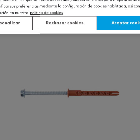
icar sus preferencias mediante la configuración de cookies habilitada, así c
., cab. alom.
ación en nuestra
política de cookies
sonalizar
Rechazar cookies
Aceptar cook
Ver producto