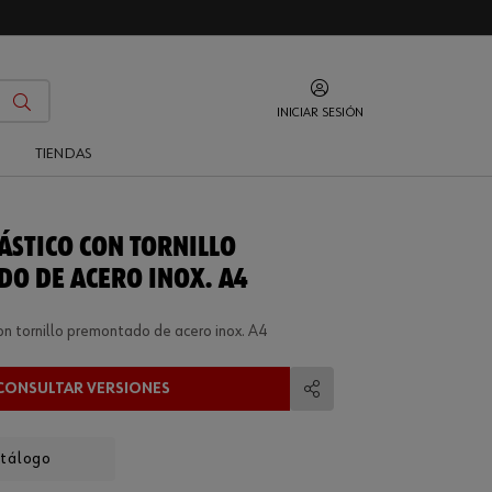
INICIAR SESIÓN
O
TIENDAS
ÁSTICO CON TORNILLO
O DE ACERO INOX. A4
on tornillo premontado de acero inox. A4
CONSULTAR VERSIONES
Compartir
atálogo