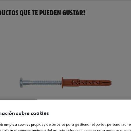
UCTOS QUE TE PUEDEN GUSTAR!
mación sobre cookies
web emplea cookies propias y de terceros para gestionar el portal, personalizar e
analizar el comportamiento del usuario y ofrecer funciones para mejorar su na