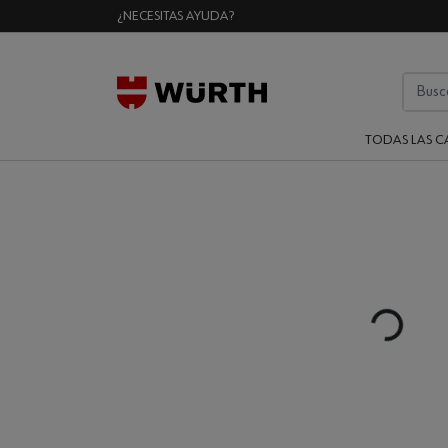
¿NECESITAS AYUDA?
TODAS LAS C
Loading...