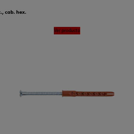
., cab. hex.
Ver producto