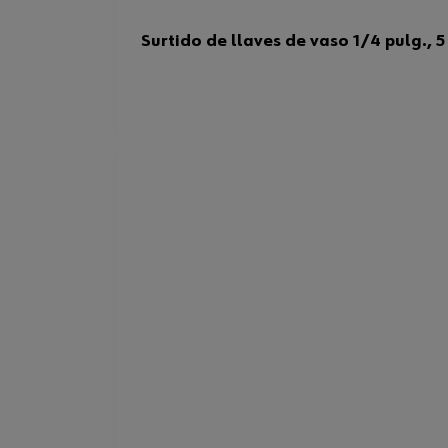
Surtido de llaves de vaso 1/4 pulg., 5 