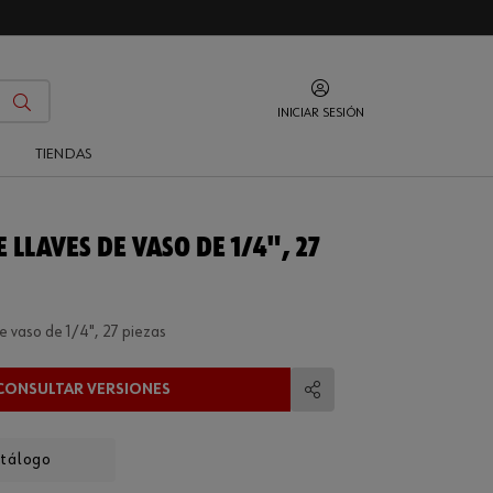
INICIAR SESIÓN
O
TIENDAS
 LLAVES DE VASO DE 1/4", 27
de vaso de 1/4", 27 piezas
CONSULTAR VERSIONES
Compartir
atálogo