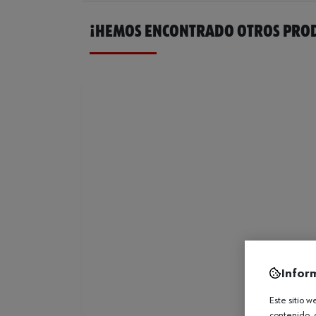
¡HEMOS ENCONTRADO OTROS PROD
Infor
Este sitio 
contenido, 