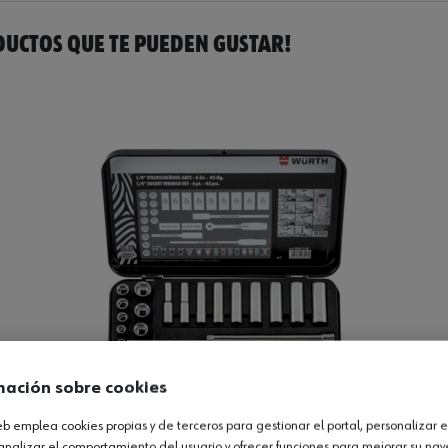
UCTOS QUE TE PUEDEN GUSTAR!
mación sobre cookies
web emplea cookies propias y de terceros para gestionar el portal, personalizar e
analizar el comportamiento del usuario y ofrecer funciones para mejorar su na