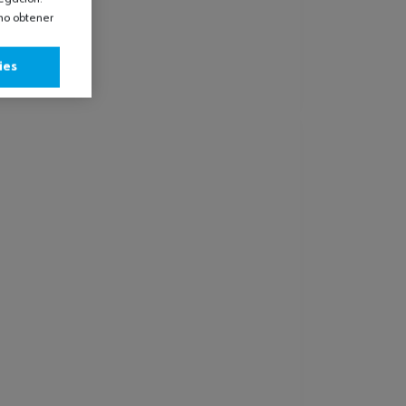
omo obtener
ies