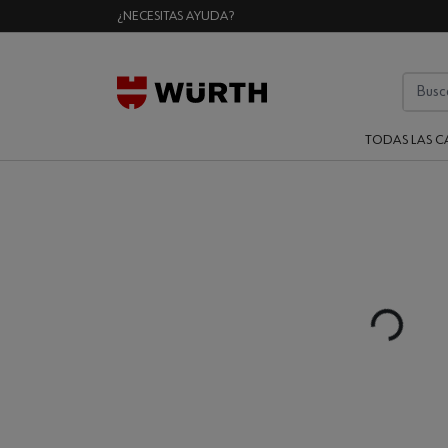
¿NECESITAS AYUDA?
TODAS LAS C
Loading...