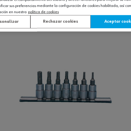
icar sus preferencias mediante la configuración de cookies habilitada, así c
piezas
ación en nuestra
política de cookies
sonalizar
Rechazar cookies
Aceptar cook
Ver producto