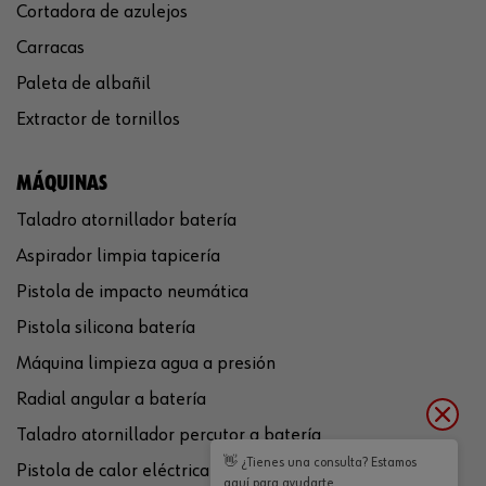
Cortadora de azulejos
Carracas
Paleta de albañil
Extractor de tornillos
MÁQUINAS
Taladro atornillador batería
Aspirador limpia tapicería
Pistola de impacto neumática
Pistola silicona batería
Máquina limpieza agua a presión
Radial angular a batería
Taladro atornillador percutor a batería
👋 ¿Tienes una consulta? Estamos
Pistola de calor eléctrica
aquí para ayudarte.