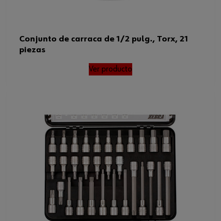
Conjunto de carraca de 1/2 pulg., Torx, 21
piezas
Ver producto