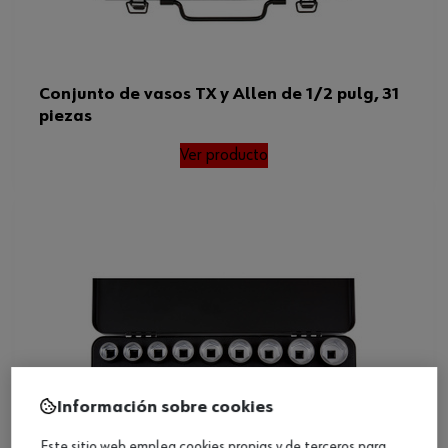
Conjunto de vasos TX y Allen de 1/2 pulg, 31
piezas
Ver producto
Información sobre cookies
Este sitio web emplea cookies propias y de terceros para