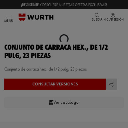
¡REGÍSTRATE Y DESCUBRE NUESTRAS OFERTAS EXCLUSIVAS!
BUSCAR
INICIAR SESIÓN
MENÚ
Loading...
CONJUNTO DE CARRACA HEX., DE 1/2
PULG, 23 PIEZAS
Conjunto de carraca hex., de 1/2 pulg, 23 piezas
CONSULTAR VERSIONES
Compart
Ver catálogo