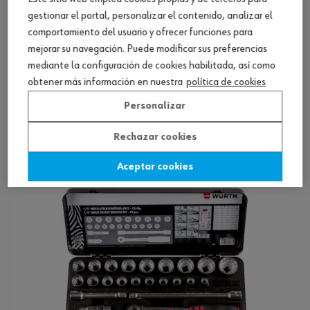
gestionar el portal, personalizar el contenido, analizar el
comportamiento del usuario y ofrecer funciones para
mejorar su navegación. Puede modificar sus preferencias
mediante la configuración de cookies habilitada, así como
Conjunto de carraca hex., de 1/2 pulg, 24
obtener más información en nuestra
política de cookies
piezas
Personalizar
Ver producto
Rechazar cookies
Aceptar cookies