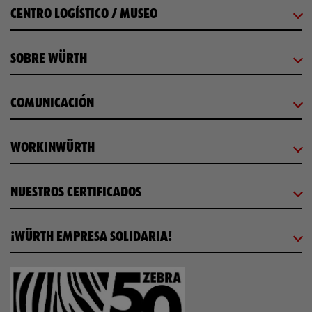
CENTRO LOGÍSTICO / MUSEO
SOBRE WÜRTH
COMUNICACIÓN
WORKINWÜRTH
NUESTROS CERTIFICADOS
¡WÜRTH EMPRESA SOLIDARIA!