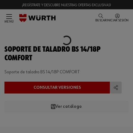
¡REGÍSTRATE Y DESCUBRE NUESTRAS OFERTAS EXCLUSIVAS!
BUSCAR
INICIAR SESIÓN
MENÚ
Loading...
SOPORTE DE TALADRO BS 14/18P
COMFORT
Soporte de taladro BS 14/18P COMFORT
CONSULTAR VERSIONES
Compart
Ver catálogo