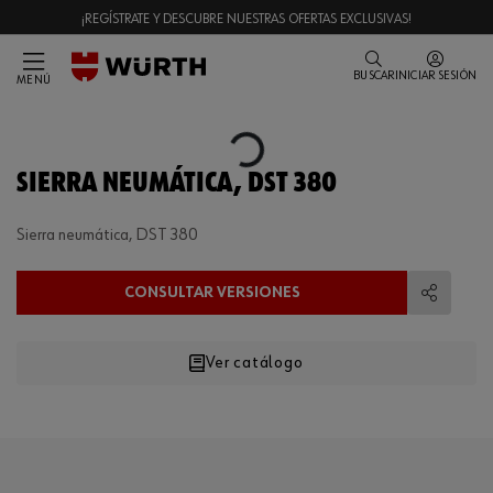
¡REGÍSTRATE Y DESCUBRE NUESTRAS OFERTAS EXCLUSIVAS!
BUSCAR
INICIAR SESIÓN
MENÚ
Loading...
SIERRA NEUMÁTICA, DST 380
Sierra neumática, DST 380
CONSULTAR VERSIONES
Compart
Ver catálogo