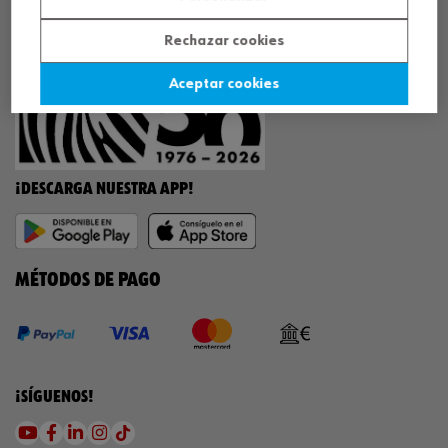
¡WÜRTH EMPRESA SOLIDARIA!
Rechazar cookies
Aceptar cookies
¡DESCARGA NUESTRA APP!
MÉTODOS DE PAGO
¡SÍGUENOS!