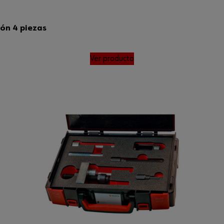
tón 4 piezas
Ver producto