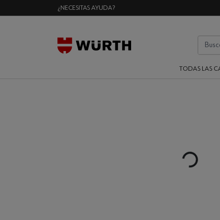
¿NECESITAS AYUDA?
TODAS LAS C
Loading...