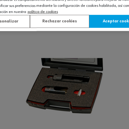
icar sus preferencias mediante la configuración de cookies habilitada, así c
piezas
ación en nuestra
política de cookies
sonalizar
Rechazar cookies
Aceptar cook
Ver producto