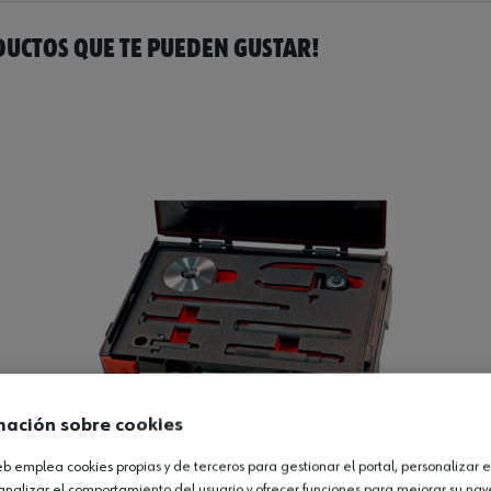
UCTOS QUE TE PUEDEN GUSTAR!
mación sobre cookies
web emplea cookies propias y de terceros para gestionar el portal, personalizar e
analizar el comportamiento del usuario y ofrecer funciones para mejorar su na