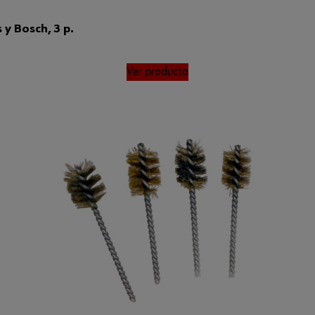
y Bosch, 3 p.
Ver producto