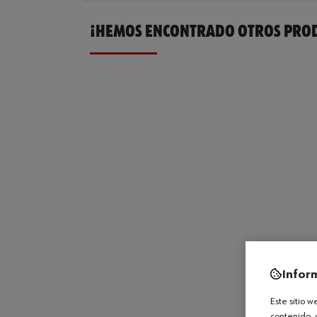
¡HEMOS ENCONTRADO OTROS PROD
Infor
Este sitio 
contenido, 