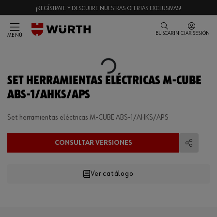
¡REGÍSTRATE Y DESCUBRE NUESTRAS OFERTAS EXCLUSIVAS!
BUSCAR
INICIAR SESIÓN
MENÚ
Loading...
SET HERRAMIENTAS ELÉCTRICAS M-CUBE
ABS-1/AHKS/APS
Set herramientas eléctricas M-CUBE ABS-1/AHKS/APS
CONSULTAR VERSIONES
Compart
Ver catálogo