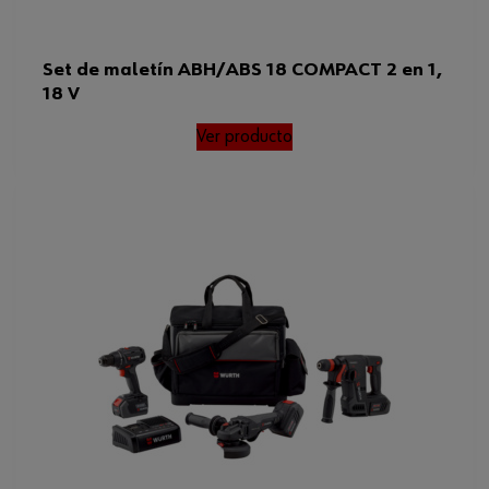
Set de maletín ABH/ABS 18 COMPACT 2 en 1,
18 V
Ver producto