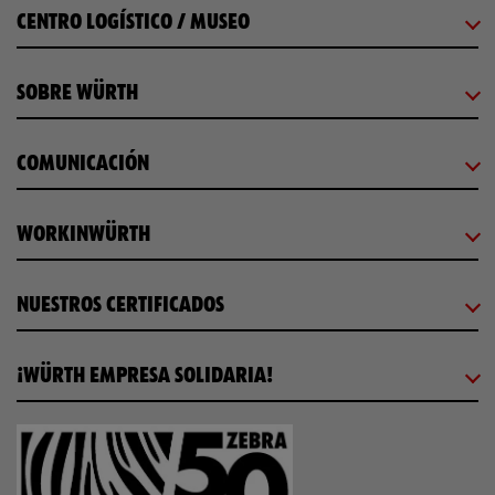
CENTRO LOGÍSTICO / MUSEO
SOBRE WÜRTH
COMUNICACIÓN
WORKINWÜRTH
NUESTROS CERTIFICADOS
¡WÜRTH EMPRESA SOLIDARIA!