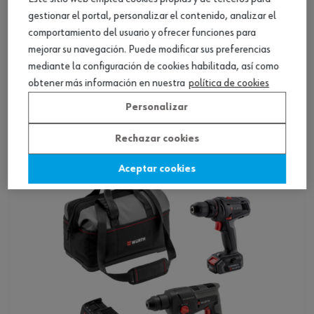
gestionar el portal, personalizar el contenido, analizar el
comportamiento del usuario y ofrecer funciones para
mejorar su navegación. Puede modificar sus preferencias
mediante la configuración de cookies habilitada, así como
Set herramientas eléctricas M-CUBE ABS-
obtener más información en nuestra
política de cookies
1/ABH-1/AWS
Personalizar
Ver producto
Rechazar cookies
Aceptar cookies