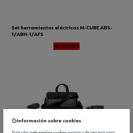
Set herramientas eléctricas M-CUBE ABS-
1/ABH-1/AFS
Ver producto
Información sobre cookies
Este sitio web emplea cookies propias y de terceros para