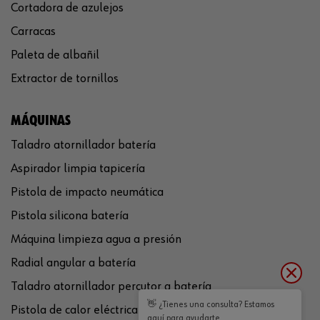
Cortadora de azulejos
Carracas
Paleta de albañil
Extractor de tornillos
MÁQUINAS
Taladro atornillador batería
Aspirador limpia tapicería
Pistola de impacto neumática
Pistola silicona batería
Máquina limpieza agua a presión
Radial angular a batería
Taladro atornillador percutor a batería
👋 ¿Tienes una consulta? Estamos
Pistola de calor eléctrica
aquí para ayudarte.