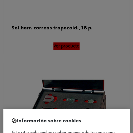
Set herr. correas trapezoid., 18 p.
Ver producto
Información sobre cookies
Este sitio web emplea cookies propias y de terceros para