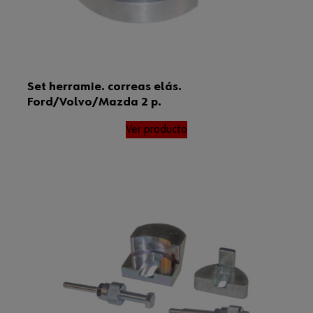
Set herramie. correas elás.
Ford/Volvo/Mazda 2 p.
Ver producto