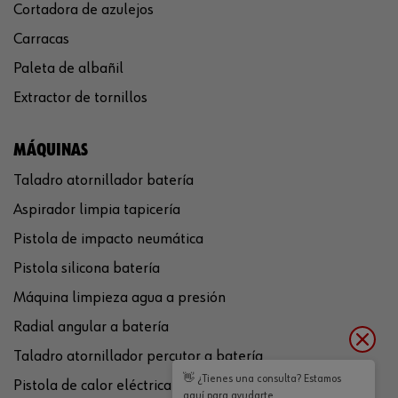
Cortadora de azulejos
Carracas
Paleta de albañil
Extractor de tornillos
MÁQUINAS
Taladro atornillador batería
Aspirador limpia tapicería
Pistola de impacto neumática
Pistola silicona batería
Máquina limpieza agua a presión
Radial angular a batería
Taladro atornillador percutor a batería
👋 ¿Tienes una consulta? Estamos
Pistola de calor eléctrica
aquí para ayudarte.