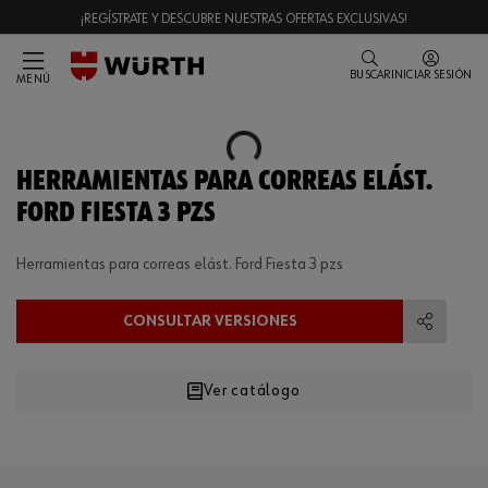
¡REGÍSTRATE Y DESCUBRE NUESTRAS OFERTAS EXCLUSIVAS!
BUSCAR
INICIAR SESIÓN
MENÚ
Loading...
HERRAMIENTAS PARA CORREAS ELÁST.
FORD FIESTA 3 PZS
Herramientas para correas elást. Ford Fiesta 3 pzs
CONSULTAR VERSIONES
Compart
Ver catálogo