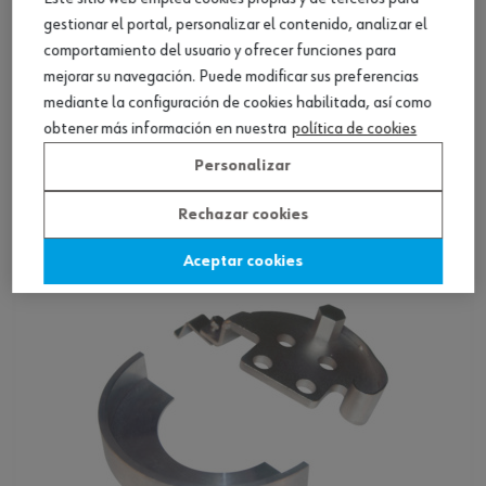
gestionar el portal, personalizar el contenido, analizar el
comportamiento del usuario y ofrecer funciones para
mejorar su navegación. Puede modificar sus preferencias
mediante la configuración de cookies habilitada, así como
Set herram. desmon. correas distrb. Flex 8
obtener más información en nuestra
política de cookies
piezas
Personalizar
Ver producto
Rechazar cookies
Aceptar cookies