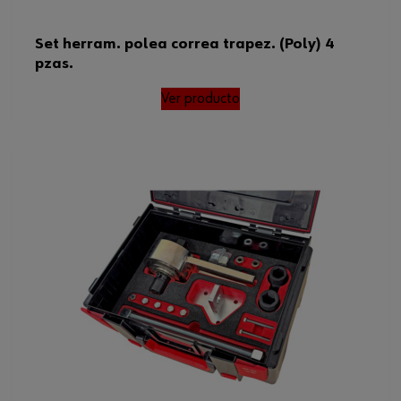
Set herram. polea correa trapez. (Poly) 4
pzas.
Ver producto