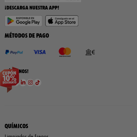
¡DESCARGA NUESTRA APP!
MÉTODOS DE PAGO
¡SÍGUENOS!
QUÍMICOS
Limpiador de frenos