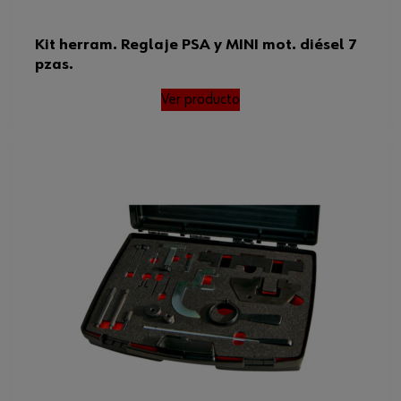
Kit herram. Reglaje PSA y MINI mot. diésel 7
pzas.
Ver producto