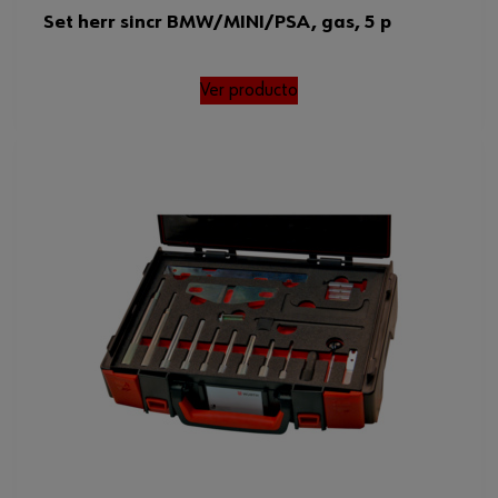
Set herr sincr BMW/MINI/PSA, gas, 5 p
Ver producto