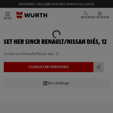
¡REGÍSTRATE Y DESCUBRE NUESTRAS OFERTAS EXCLUSIVAS!
BUSCAR
INICIAR SESIÓN
MENÚ
Loading...
SET HER SINCR RENAULT/NISSAN DIÉS, 12
Set her sincr Renault/Nissan diés, 12
CONSULTAR VERSIONES
Compart
Ver catálogo