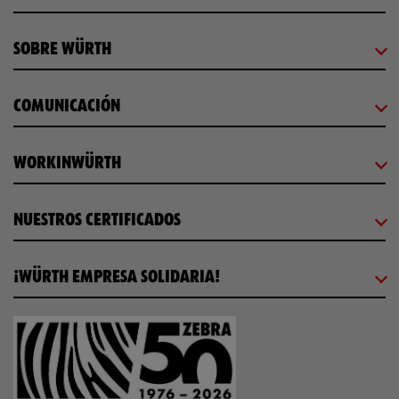
SOBRE WÜRTH
COMUNICACIÓN
WORKINWÜRTH
NUESTROS CERTIFICADOS
¡WÜRTH EMPRESA SOLIDARIA!