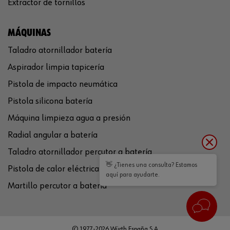
Extractor de tornillos
MÁQUINAS
Taladro atornillador batería
Aspirador limpia tapicería
Pistola de impacto neumática
Pistola silicona batería
Máquina limpieza agua a presión
Radial angular a batería
Taladro atornillador percutor a batería
👋 ¿Tienes una consulta? Estamos
Pistola de calor eléctrica
aquí para ayudarte.
Martillo percutor a batería
© 1977-2026 Würth España S.A