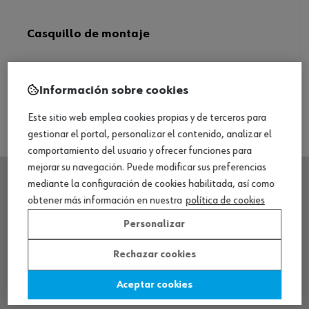
Casquillo de montaje
Ver producto
Información sobre cookies
Este sitio web emplea cookies propias y de terceros para
gestionar el portal, personalizar el contenido, analizar el
comportamiento del usuario y ofrecer funciones para
mejorar su navegación. Puede modificar sus preferencias
mediante la configuración de cookies habilitada, así como
obtener más información en nuestra
política de cookies
SEDE CENTRAL
Personalizar
CENTRO LOGÍSTICO / MUSEO
Rechazar cookies
Aceptar cookies
SOBRE WÜRTH