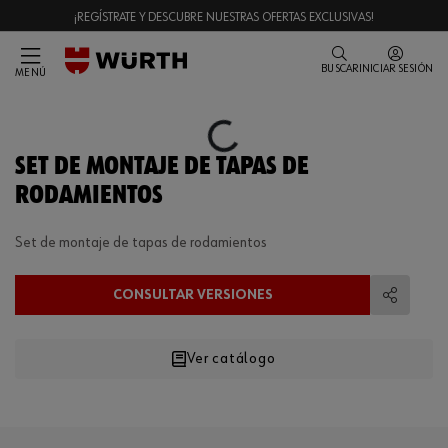
¡REGÍSTRATE Y DESCUBRE NUESTRAS OFERTAS EXCLUSIVAS!
BUSCAR
INICIAR SESIÓN
MENÚ
Loading...
SET DE MONTAJE DE TAPAS DE
RODAMIENTOS
Set de montaje de tapas de rodamientos
CONSULTAR VERSIONES
Compart
Ver catálogo