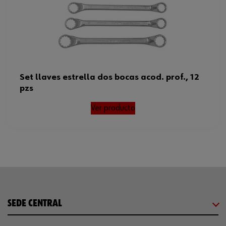
Set llaves estrella dos bocas acod. prof., 12
pzs
Ver producto
SEDE CENTRAL