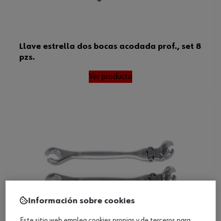
Llave estrella dos bocas acodada prof., set 8
pzs.
Ver producto
Información sobre cookies
Este sitio web emplea cookies propias y de terceros para