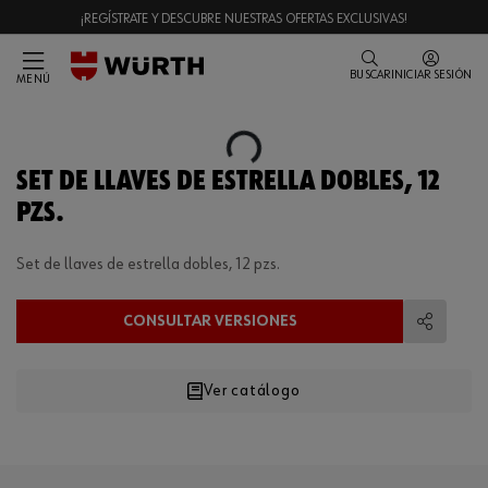
¡REGÍSTRATE Y DESCUBRE NUESTRAS OFERTAS EXCLUSIVAS!
BUSCAR
INICIAR SESIÓN
MENÚ
Loading...
SET DE LLAVES DE ESTRELLA DOBLES, 12
PZS.
Set de llaves de estrella dobles, 12 pzs.
CONSULTAR VERSIONES
Compart
Ver catálogo