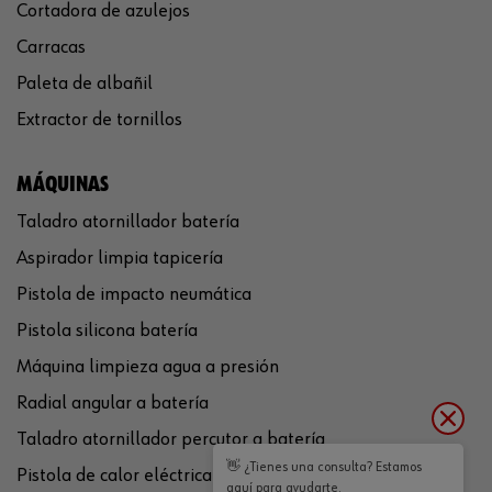
Cortadora de azulejos
Carracas
Paleta de albañil
Extractor de tornillos
MÁQUINAS
Taladro atornillador batería
Aspirador limpia tapicería
Pistola de impacto neumática
Pistola silicona batería
Máquina limpieza agua a presión
Radial angular a batería
Taladro atornillador percutor a batería
👋 ¿Tienes una consulta? Estamos
Pistola de calor eléctrica
aquí para ayudarte.