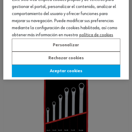
gestionar el portal, personalizar el contenido, analizar el
comportamiento del usuario y ofrecer funciones para
mejorar su navegación. Puede modificar sus preferencias
mediante la configuración de cookies habilitada, así como
Juego de llaves de tubo boca doble 3 pz.
obtener más información en nuestra
política de cookies
artic.
Personalizar
Ver producto
Rechazar cookies
Aceptar cookies