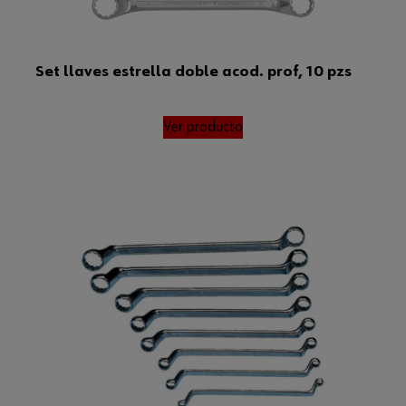
Set llaves estrella doble acod. prof, 10 pzs
Ver producto