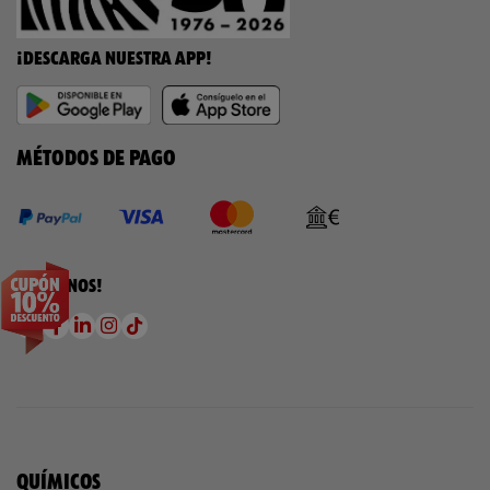
¡DESCARGA NUESTRA APP!
MÉTODOS DE PAGO
¡SÍGUENOS!
QUÍMICOS