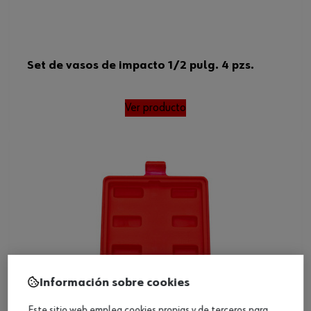
Set de vasos de impacto 1/2 pulg. 4 pzs.
Ver producto
Información sobre cookies
Este sitio web emplea cookies propias y de terceros para