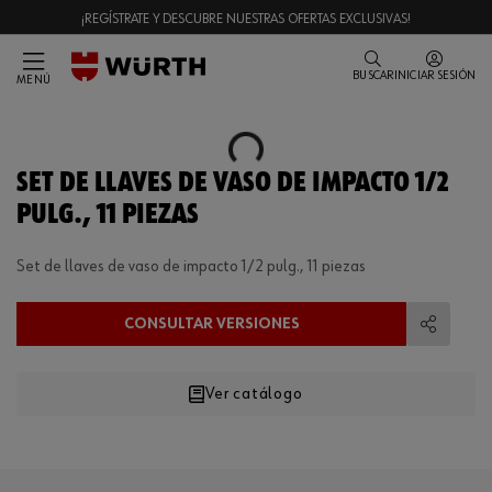
¡REGÍSTRATE Y DESCUBRE NUESTRAS OFERTAS EXCLUSIVAS!
BUSCAR
INICIAR SESIÓN
MENÚ
Loading...
SET DE LLAVES DE VASO DE IMPACTO 1/2
PULG., 11 PIEZAS
Set de llaves de vaso de impacto 1/2 pulg., 11 piezas
CONSULTAR VERSIONES
Compart
Ver catálogo