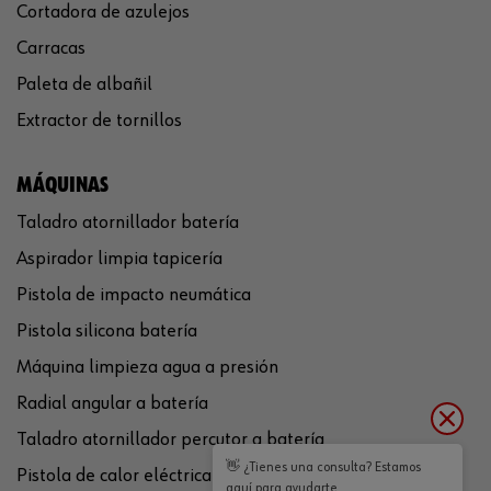
Cortadora de azulejos
Carracas
Paleta de albañil
Extractor de tornillos
MÁQUINAS
Taladro atornillador batería
Aspirador limpia tapicería
Pistola de impacto neumática
Pistola silicona batería
Máquina limpieza agua a presión
Radial angular a batería
Taladro atornillador percutor a batería
👋 ¿Tienes una consulta? Estamos
Pistola de calor eléctrica
aquí para ayudarte.