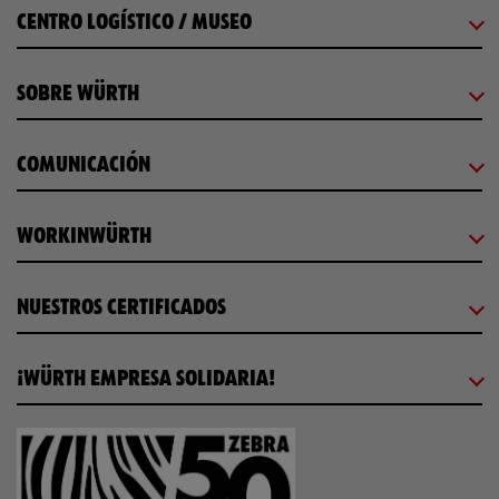
CENTRO LOGÍSTICO / MUSEO
SOBRE WÜRTH
COMUNICACIÓN
WORKINWÜRTH
NUESTROS CERTIFICADOS
¡WÜRTH EMPRESA SOLIDARIA!