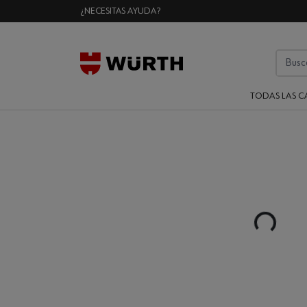
¿NECESITAS AYUDA?
TODAS LAS C
Loading...