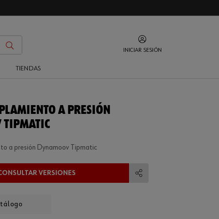
INICIAR SESIÓN
O
TIENDAS
OPLAMIENTO A PRESIÓN
 TIPMATIC
to a presión Dynamoov Tipmatic
CONSULTAR VERSIONES
Compartir
atálogo