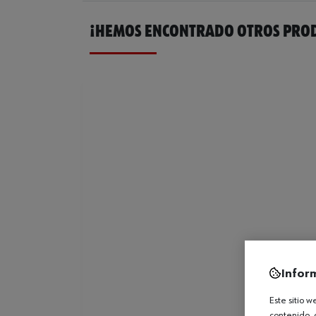
¡HEMOS ENCONTRADO OTROS PROD
Infor
Este sitio 
contenido, 