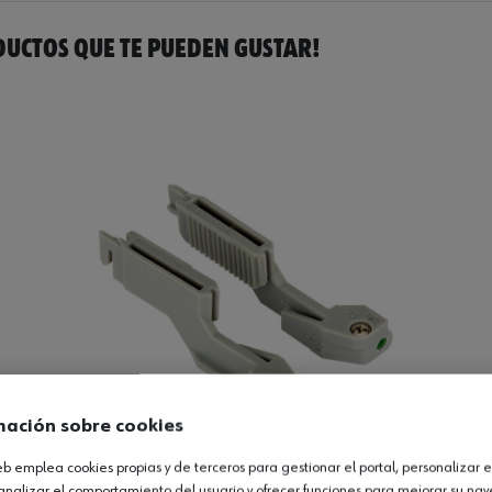
UCTOS QUE TE PUEDEN GUSTAR!
mación sobre cookies
web emplea cookies propias y de terceros para gestionar el portal, personalizar e
analizar el comportamiento del usuario y ofrecer funciones para mejorar su na