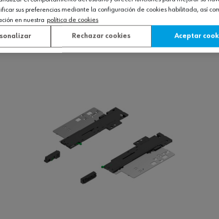
icar sus preferencias mediante la configuración de cookies habilitada, así c
ación en nuestra
política de cookies
sonalizar
Rechazar cookies
Aceptar cook
Ver producto