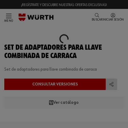
¡REGÍSTRATE Y DESCUBRE NUESTRAS OFERTAS EXCLUSIVAS!
BUSCAR
INICIAR SESIÓN
MENÚ
Loading...
SET DE ADAPTADORES PARA LLAVE
COMBINADA DE CARRACA
Set de adaptadores para llave combinada de carraca
CONSULTAR VERSIONES
Compart
Ver catálogo