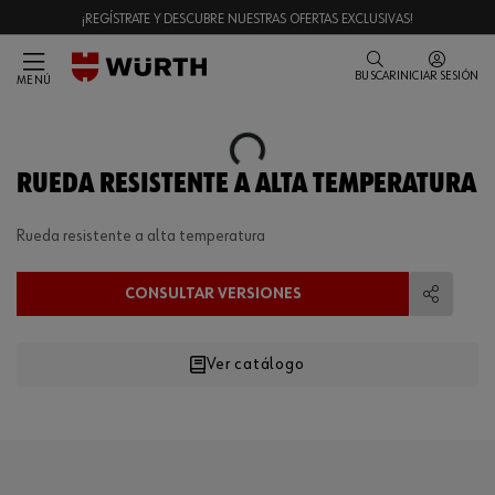
¡REGÍSTRATE Y DESCUBRE NUESTRAS OFERTAS EXCLUSIVAS!
BUSCAR
INICIAR SESIÓN
MENÚ
Loading...
RUEDA RESISTENTE A ALTA TEMPERATURA
Rueda resistente a alta temperatura
CONSULTAR VERSIONES
Compart
Ver catálogo