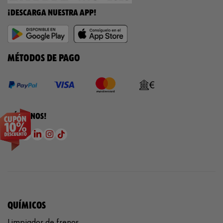
¡DESCARGA NUESTRA APP!
MÉTODOS DE PAGO
¡SÍGUENOS!
QUÍMICOS
Limpiador de frenos