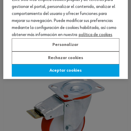
gestionar el portal, personalizar el contenido, analizar el
comportamiento del usuario y ofrecer funciones para
mejorar su navegación. Puede modificar sus preferencias
mediante la configuración de cookies habilitada, así como
Rueda de transporte soporte giratorio
obtener más información en nuestra
política de cookies
núcleo PA
Personalizar
Ver producto
Rechazar cookies
Aceptar cookies