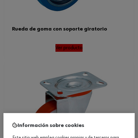
Rueda de goma con soporte giratorio
Ver producto
Información sobre cookies
Este sitio web emplea cookies propias y de terceros para