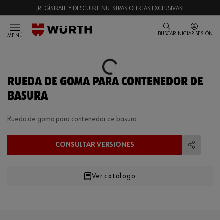
¡REGÍSTRATE Y DESCUBRE NUESTRAS OFERTAS EXCLUSIVAS!
BUSCAR
INICIAR SESIÓN
MENÚ
Loading...
RUEDA DE GOMA PARA CONTENEDOR DE
BASURA
Rueda de goma para contenedor de basura
CONSULTAR VERSIONES
Compart
Ver catálogo