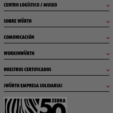
CENTRO LOGÍSTICO / MUSEO
SOBRE WÜRTH
COMUNICACIÓN
WORKINWÜRTH
NUESTROS CERTIFICADOS
¡WÜRTH EMPRESA SOLIDARIA!