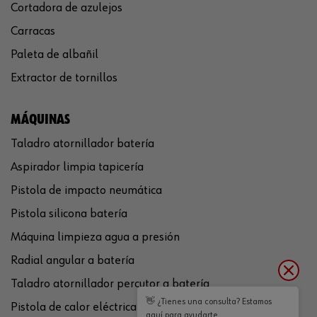
Cortadora de azulejos
Carracas
Paleta de albañil
Extractor de tornillos
MÁQUINAS
Taladro atornillador batería
Aspirador limpia tapicería
Pistola de impacto neumática
Pistola silicona batería
Máquina limpieza agua a presión
Radial angular a batería
Taladro atornillador percutor a batería
👋 ¿Tienes una consulta? Estamos
Pistola de calor eléctrica
aquí para ayudarte.