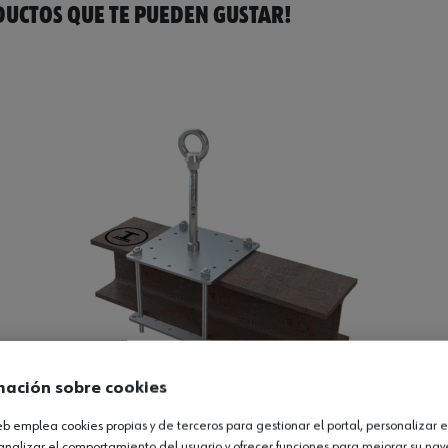
UCTOS QUE TE PUEDEN GUSTAR!
mación sobre cookies
web emplea cookies propias y de terceros para gestionar el portal, personalizar e
analizar el comportamiento del usuario y ofrecer funciones para mejorar su na