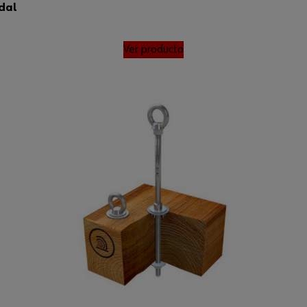
dal
Ver producto