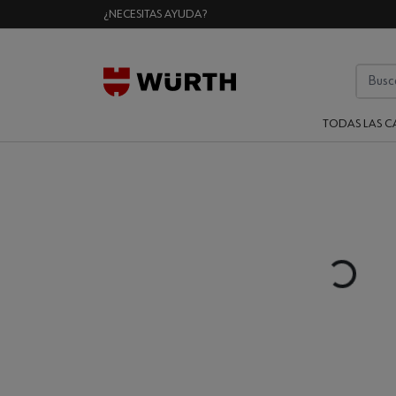
¿NECESITAS AYUDA?
TODAS LAS C
Loading...