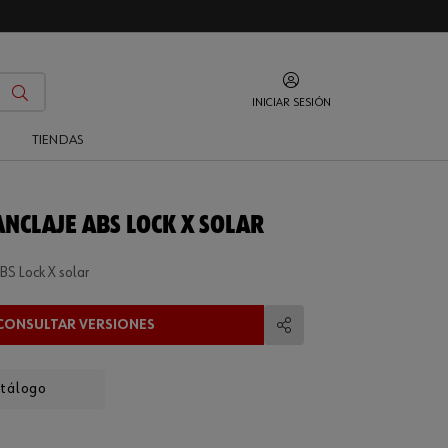
INICIAR SESIÓN
O
TIENDAS
ANCLAJE ABS LOCK X SOLAR
BS Lock X solar
CONSULTAR VERSIONES
Compartir
atálogo