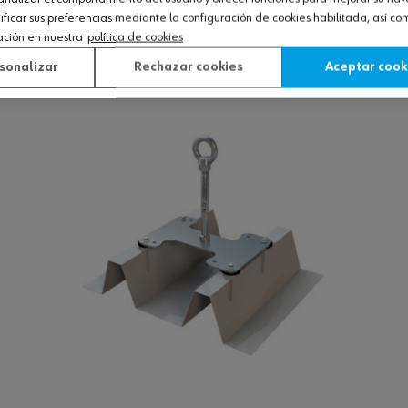
icar sus preferencias mediante la configuración de cookies habilitada, así c
ación en nuestra
política de cookies
Ver producto
sonalizar
Rechazar cookies
Aceptar cook