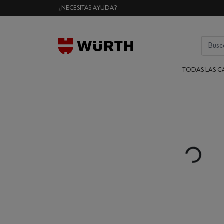
¿NECESITAS AYUDA?
TODAS LAS C
Loading...