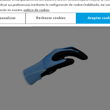
icar sus preferencias mediante la configuración de cookies habilitada, así c
ación en nuestra
política de cookies
Ver producto
sonalizar
Rechazar cookies
Aceptar cook