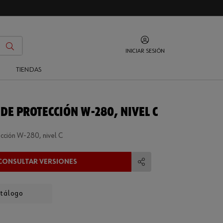
INICIAR SESIÓN
O
TIENDAS
DE PROTECCIÓN W-280, NIVEL C
cción W-280, nivel C
CONSULTAR VERSIONES
Compartir
atálogo