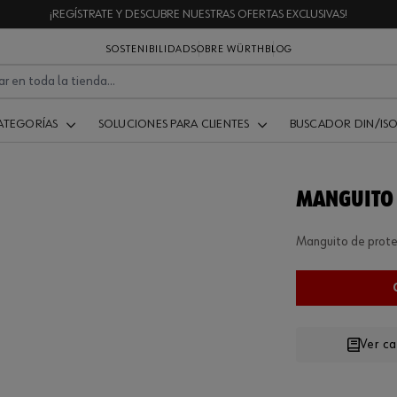
¡REGÍSTRATE Y DESCUBRE NUESTRAS OFERTAS EXCLUSIVAS!
SOSTENIBILIDAD
SOBRE WÜRTH
BLOG
ATEGORÍAS
SOLUCIONES PARA CLIENTES
BUSCADOR DIN/IS
MANGUITO 
Manguito de prote
Ver c