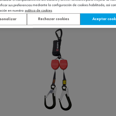
icar sus preferencias mediante la configuración de cookies habilitada, así c
ación en nuestra
política de cookies
Ver producto
sonalizar
Rechazar cookies
Aceptar cook