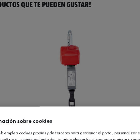
UCTOS QUE TE PUEDEN GUSTAR!
mación sobre cookies
web emplea cookies propias y de terceros para gestionar el portal, personalizar e
2
analizar el comportamiento del usuario y ofrecer funciones para mejorar su na