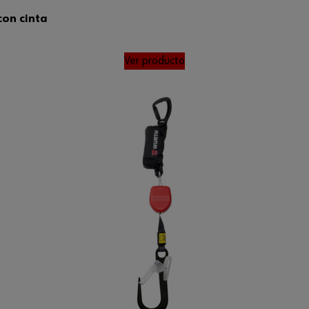
con cinta
Ver producto