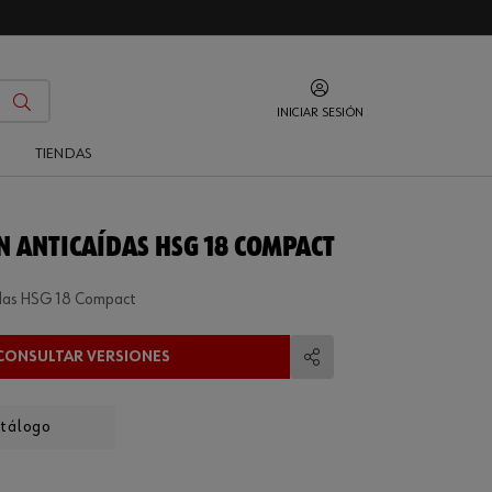
INICIAR SESIÓN
O
TIENDAS
N ANTICAÍDAS HSG 18 COMPACT
ídas HSG 18 Compact
CONSULTAR VERSIONES
Compartir
atálogo