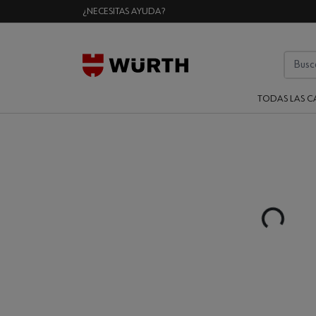
¿NECESITAS AYUDA?
TODAS LAS C
Loading...