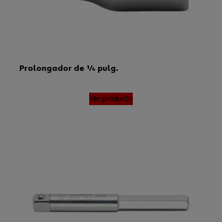
Prolongador de 1⁄4 pulg.
Ver producto