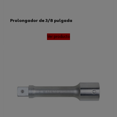
Prolongador de 3/8 pulgada
Ver producto