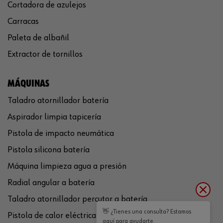
Cortadora de azulejos
Carracas
Paleta de albañil
Extractor de tornillos
MÁQUINAS
Taladro atornillador batería
Aspirador limpia tapicería
Pistola de impacto neumática
Pistola silicona batería
Máquina limpieza agua a presión
Radial angular a batería
Taladro atornillador percutor a batería
👋 ¿Tienes una consulta? Estamos
Pistola de calor eléctrica
aquí para ayudarte.