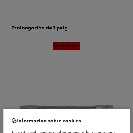
Prolongación de 1 pulg.
Ver producto
Información sobre cookies
Este sitio web emplea cookies propias y de terceros para