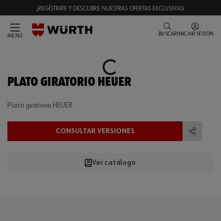
¡REGÍSTRATE Y DESCUBRE NUESTRAS OFERTAS EXCLUSIVAS!
BUSCAR
INICIAR SESIÓN
MENÚ
Loading...
PLATO GIRATORIO HEUER
Plato giratorio HEUER
CONSULTAR VERSIONES
Compart
Ver catálogo