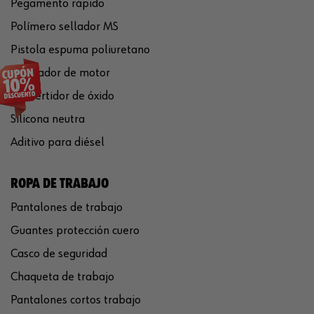
Pegamento rápido
Polímero sellador MS
Pistola espuma poliuretano
Limpiador de motor
Convertidor de óxido
Silicona neutra
Aditivo para diésel
ROPA DE TRABAJO
Pantalones de trabajo
Guantes protección cuero
Casco de seguridad
Chaqueta de trabajo
Pantalones cortos trabajo