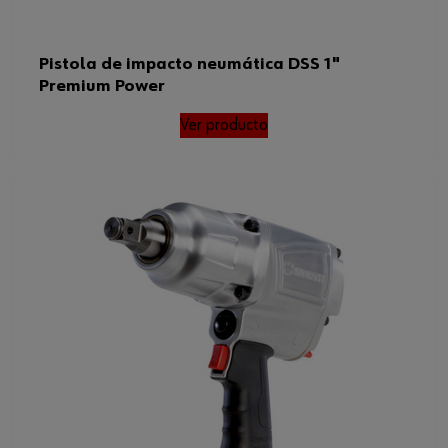
Pistola de impacto neumática DSS 1"
Premium Power
Ver producto