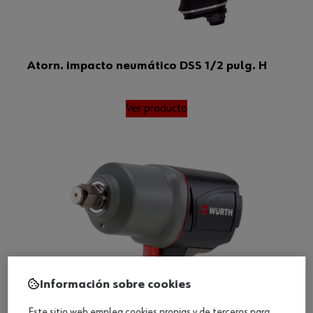
Atorn. impacto neumático DSS 1/2 pulg. H
Ver producto
Información sobre cookies
Este sitio web emplea cookies propias y de terceros para