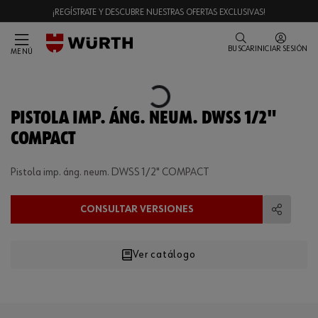
¡REGÍSTRATE Y DESCUBRE NUESTRAS OFERTAS EXCLUSIVAS!
BUSCAR
INICIAR SESIÓN
MENÚ
Loading...
PISTOLA IMP. ÁNG. NEUM. DWSS 1/2"
COMPACT
Pistola imp. áng. neum. DWSS 1/2" COMPACT
CONSULTAR VERSIONES
Compart
Ver catálogo