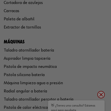
Cortadora de azulejos
Carracas
Paleta de albañil
Extractor de tornillos
MÁQUINAS
Taladro atornillador batería
Aspirador limpia tapicería
Pistola de impacto neumática
Pistola silicona batería
Máquina limpieza agua a presión
Radial angular a batería
Taladro atornillador percutor a batería
👋 ¿Tienes una consulta? Estamos
Pistola de calor eléctrica
aquí para ayudarte.