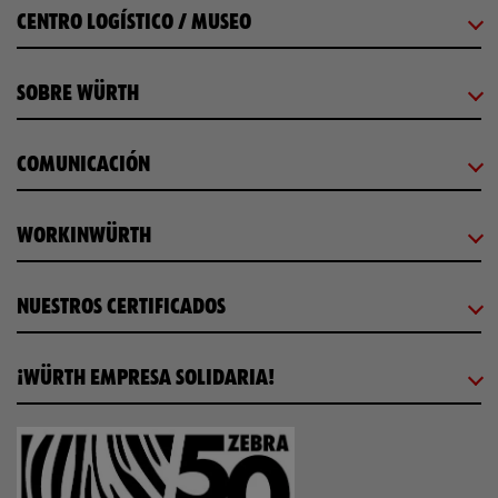
CENTRO LOGÍSTICO / MUSEO
SOBRE WÜRTH
COMUNICACIÓN
WORKINWÜRTH
NUESTROS CERTIFICADOS
¡WÜRTH EMPRESA SOLIDARIA!