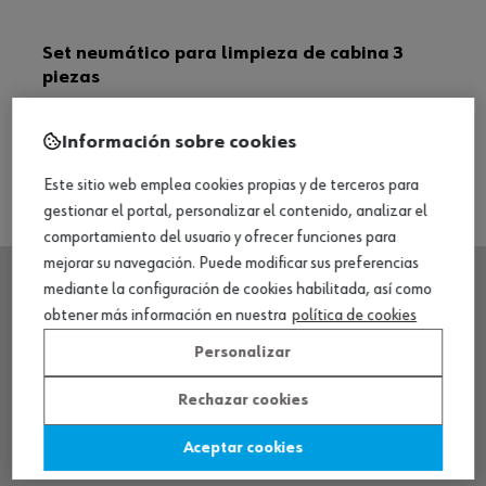
Set neumático para limpieza de cabina 3
piezas
Ver producto
Información sobre cookies
Este sitio web emplea cookies propias y de terceros para
gestionar el portal, personalizar el contenido, analizar el
comportamiento del usuario y ofrecer funciones para
mejorar su navegación. Puede modificar sus preferencias
mediante la configuración de cookies habilitada, así como
obtener más información en nuestra
política de cookies
SEDE CENTRAL
Personalizar
CENTRO LOGÍSTICO / MUSEO
Rechazar cookies
Aceptar cookies
SOBRE WÜRTH