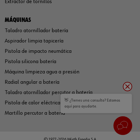
Extractor de tornillos
MÁQUINAS
Taladro atornillador batería
Aspirador limpia tapicería
Pistola de impacto neumática
Pistola silicona batería
Máquina limpieza agua a presión
Radial angular a batería
Taladro atornillador percutor a batería
👋 ¿Tienes una consulta? Estamos
Pistola de calor eléctrica
aquí para ayudarte.
Martillo percutor a batería
© 1977-2026 Würth España S.A