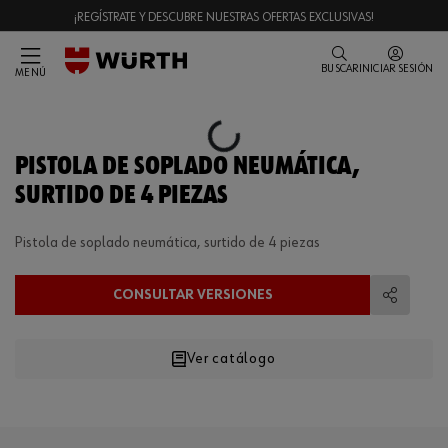
¡REGÍSTRATE Y DESCUBRE NUESTRAS OFERTAS EXCLUSIVAS!
BUSCAR
INICIAR SESIÓN
MENÚ
Loading...
PISTOLA DE SOPLADO NEUMÁTICA,
SURTIDO DE 4 PIEZAS
Pistola de soplado neumática, surtido de 4 piezas
CONSULTAR VERSIONES
Compart
Ver catálogo