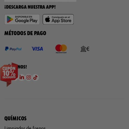
¡DESCARGA NUESTRA APP!
MÉTODOS DE PAGO
¡SÍGUENOS!
QUÍMICOS
Limpiador de frenos