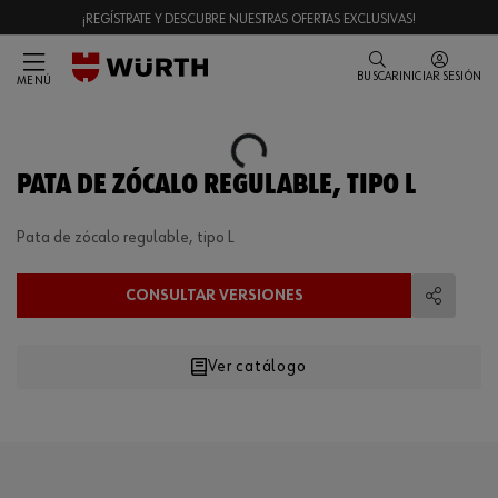
¡REGÍSTRATE Y DESCUBRE NUESTRAS OFERTAS EXCLUSIVAS!
BUSCAR
INICIAR SESIÓN
MENÚ
Loading...
PATA DE ZÓCALO REGULABLE, TIPO L
Pata de zócalo regulable, tipo L
CONSULTAR VERSIONES
Compart
Ver catálogo