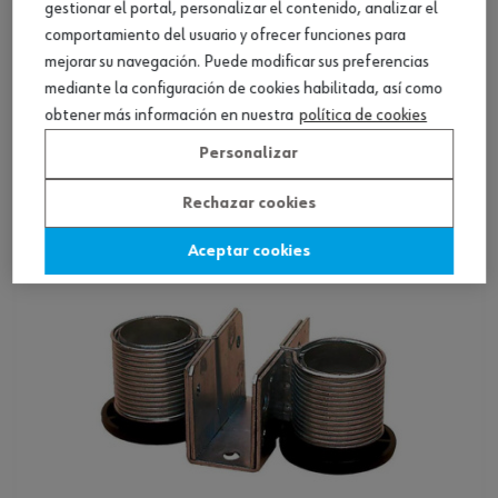
gestionar el portal, personalizar el contenido, analizar el
comportamiento del usuario y ofrecer funciones para
mejorar su navegación. Puede modificar sus preferencias
Nivelador de muebles, tipo R
mediante la configuración de cookies habilitada, así como
obtener más información en nuestra
política de cookies
Personalizar
Ver producto
Rechazar cookies
Aceptar cookies